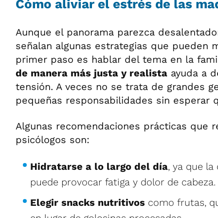
Cómo aliviar el estrés de las ma
Aunque el panorama parezca desalentador,
señalan algunas estrategias que pueden ma
primer paso es hablar del tema en la fami
de manera más justa y realista
ayuda a d
tensión. A veces no se trata de grandes g
pequeñas responsabilidades sin esperar qu
Algunas recomendaciones prácticas que r
psicólogos son:
Hidratarse a lo largo del día
, ya que la
puede provocar fatiga y dolor de cabeza.
Elegir snacks nutritivos
como frutas, qu