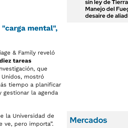
sin ley de Tierra
Manejo del Fue
desaire de alia
 "carga mental",
iage & Family reveló
diez tareas
investigación, que
 Unidos, mostró
 tiempo a planificar
y gestionar la agenda
e la Universidad de
Mercados
 ve, pero importa”.