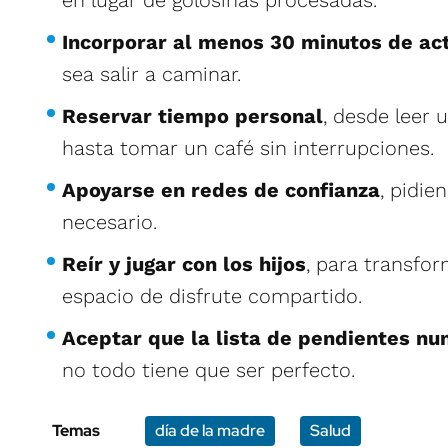
en lugar de golosinas procesadas.
Incorporar al menos 30 minutos de act
sea salir a caminar.
Reservar tiempo personal
, desde leer 
hasta tomar un café sin interrupciones.
Apoyarse en redes de confianza
, pidi
necesario.
Reír y jugar con los hijos
, para transfor
espacio de disfrute compartido.
Aceptar que la lista de pendientes n
no todo tiene que ser perfecto.
Temas
día de la madre
Salud