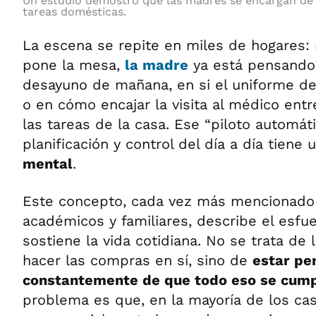
Un estudio demostró que las madres se encargan de 
tareas domésticas.
La escena se repite en miles de hogares: 
pone la mesa,
la madre
ya está pensando 
desayuno de mañana, en si el uniforme del
o en cómo encajar la visita al médico entre
las tareas de la casa. Ese “piloto automát
planificación y control del día a día tien
mental
.
Este concepto, cada vez más mencionado
académicos y familiares, describe el esfue
sostiene la vida cotidiana. No se trata de 
hacer las compras en sí, sino de
estar pe
constantemente de que todo eso se cump
problema es que, en la mayoría de los ca