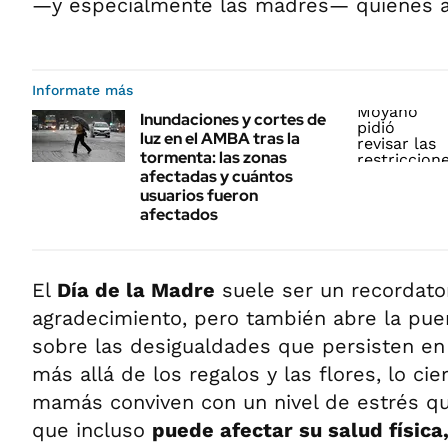
—y especialmente las madres— quienes 
Informate más
Inundaciones y cortes de
luz en el AMBA tras la
tormenta: las zonas
afectadas y cuántos
usuarios fueron
afectados
El
Día de la Madre
suele ser un recordato
agradecimiento, pero también abre la puer
sobre las desigualdades que persisten en
más allá de los regalos y las flores, lo c
mamás conviven con un nivel de estrés qu
que incluso
puede afectar su salud física