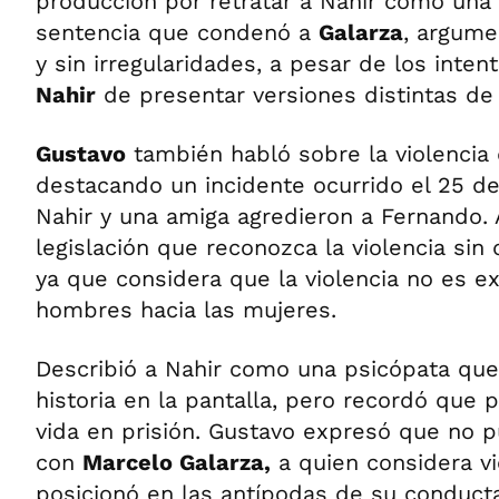
producción por retratar a Nahir como una 
sentencia que condenó a
Galarza
, argume
y sin irregularidades, a pesar de los inte
Nahir
de presentar versiones distintas de
Gustavo
también habló sobre la violencia q
destacando un incidente ocurrido el 25 d
Nahir y una amiga agredieron a Fernando.
legislación que reconozca la violencia sin 
ya que considera que la violencia no es ex
hombres hacia las mujeres.
Describió a Nahir como una psicópata que 
historia en la pantalla, pero recordó que 
vida en prisión. Gustavo expresó que no p
con
Marcelo Galarza,
a quien considera vio
posicionó en las antípodas de su conducta