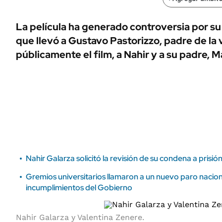
ÁMBITO DEBATE
Municipios
MEDIAKIT AMBITO DEBATE
La película ha generado controversia por su
URUGUAY
que llevó a
Gustavo Pastorizzo
, padre de la 
públicamente el film, a Nahir y a su padre, M
Nahir Galarza solicitó la revisión de su condena a prisi
Gremios universitarios llamaron a un nuevo paro nacion
incumplimientos del Gobierno
Nahir Galarza y Valentina Zenere.