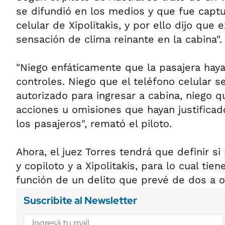
se difundió en los medios y que fue capt
celular de Xipolitakis, y por ello dijo que e
sensación de clima reinante en la cabina".
"Niego enfáticamente que la pasajera hay
controles. Niego que el teléfono celular s
autorizado para ingresar a cabina, niego q
acciones u omisiones que hayan justificad
los pasajeros", remató el piloto.
Ahora, el juez Torres tendrá que definir si
y copiloto y a Xipolitakis, para lo cual tien
función de un delito que prevé de dos a o
Suscribite al Newsletter