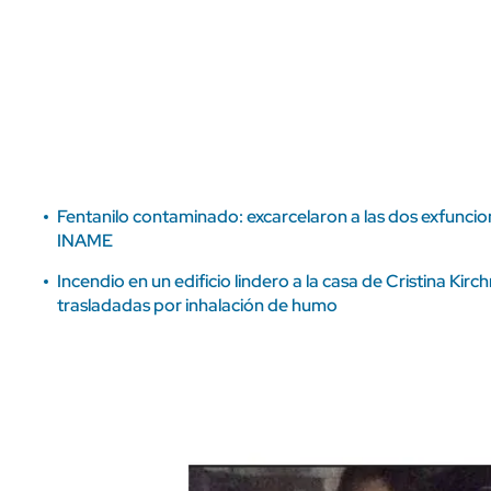
ÁMBITO DEBATE
Municipios
MEDIAKIT AMBITO DEBATE
URUGUAY
Fentanilo contaminado: excarcelaron a las dos exfuncio
INAME
Incendio en un edificio lindero a la casa de Cristina Kir
trasladadas por inhalación de humo