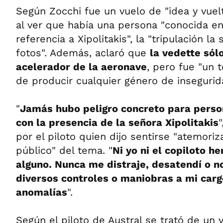
Según Zocchi fue un vuelo de "idea y vuel
al ver que había una persona "conocida en 
referencia a Xipolitakis", la "tripulación la
fotos". Además, aclaró que
la vedette sól
acelerador de la aeronave
, pero fue "un 
de producir cualquier género de insegurid
"
Jamás hubo peligro concreto para perso
con la presencia de la señora Xipolitakis
por el piloto quien dijo sentirse "atemori
público" del tema. "
Ni yo ni el copiloto 
alguno. Nunca me distraje, desatendí o n
diversos controles o maniobras a mi car
anomalías
".
Según el piloto de Austral se trató de un 