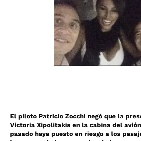
El piloto Patricio Zocchi negó que la pres
Victoria Xipolitakis en la cabina del avió
pasado haya puesto en riesgo a los pasaj