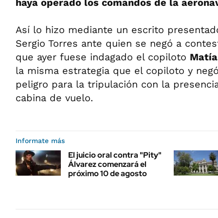
haya operado los comandos de la aerona
Así lo hizo mediante un escrito presentado
Sergio Torres ante quien se negó a contes
que ayer fuese indagado el copiloto
Matía
la misma estrategia que el copiloto y neg
peligro para la tripulación con la presencia
cabina de vuelo.
Informate más
El juicio oral contra "Pity"
Álvarez comenzará el
próximo 10 de agosto