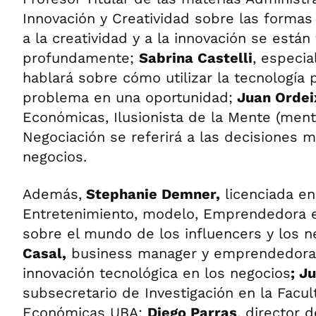
Innovación y Creatividad sobre las form
a la creatividad y a la innovación se está
profundamente;
Sabrina Castelli
, especia
hablará sobre cómo utilizar la tecnología 
problema en una oportunidad;
Juan Ordei
Económicas, Ilusionista de la Mente (menta
Negociación se referirá a las decisiones 
negocios.
Además,
Stephanie Demner,
licenciada en
Entretenimiento, modelo, Emprendedora e
sobre el mundo de los influencers y los 
Casal,
business manager y emprendedora 
innovación tecnológica en los negocios
; J
subsecretario de Investigación en la Facul
Económicas UBA;
Diego Parras
, director 