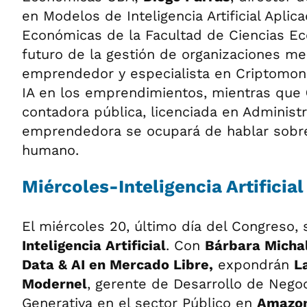
en Modelos de Inteligencia Artificial Aplic
Económicas de la Facultad de Ciencias Ec
futuro de la gestión de organizaciones me
emprendedor y especialista en Criptomone
IA en los emprendimientos, mientras que
contadora pública, licenciada en Administ
emprendedora se ocupará de hablar sobr
humano.
Miércoles-Inteligencia Artificial
El miércoles 20, último día del Congreso, 
Inteligencia Artificial
. Con
Bárbara Michal
Data & AI en Mercado Libre,
expondrán
L
Modernel
, gerente de Desarrollo de Negoc
Generativa en el sector Público en
Amazon