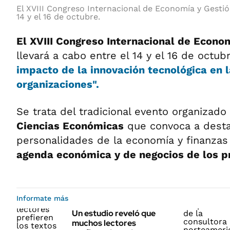
El XVIII Congreso Internacional de Economía y Gestión
14 y el 16 de octubre.
El XVIII Congreso Internacional de Econo
llevará a cabo entre el 14 y el 16 de octu
impacto de la innovación tecnológica en l
organizaciones".
Se trata del tradicional evento organizado
Ciencias Económicas
que convoca a dest
personalidades de la economía y finanza
agenda económica y de negocios de los p
Informate más
Un estudio reveló que
muchos lectores