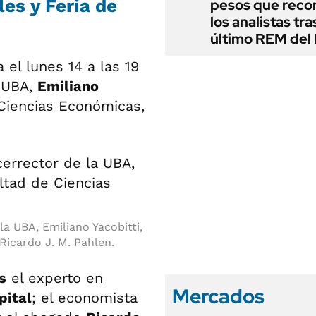
es y Feria de
pesos que rec
los analistas tra
último REM de
 el lunes 14 a las 19
a UBA,
Emiliano
Ciencias Económicas,
la UBA, Emiliano Yacobitti,
Ricardo J. M. Pahlen.
s
el experto en
Mercados
pital
; el economista