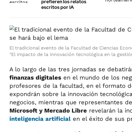
prefieren los relatos
escritos por IA
El tradicional evento de la Facultad de Ciencias Eco
"El impacto de la innovación tecnológica en la gestió
A lo largo de las tres jornadas se debatir
finanzas digitales
en el mundo de los nego
profesores de la facultad, en el formato 
expondrán sobre la innovación tecnológica
negocios, mientras que representantes d
Microsoft y Mercado Libre
revelarán la in
inteligencia artificial
en el éxito de sus p