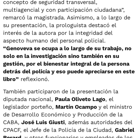
concepto de seguridad transversal,
multiagencial y con participación ciudadana”,
remarcó la magistrada. Asimismo, a lo largo de
su presentación, la prologuista destacó el
interés de la autora por la integridad del
aspecto humano del personal policial.
“Genoveva se ocupa a lo largo de su trabajo, no
solo en la investigación sino también en su
gestión, por el bienestar integral de la persona
detrás del policía y eso puede apreciarse en este
libro”
reflexionó.
También participaron de la presentación la
diputada nacional,
Paula Oliveto Lago
, el
legislador porteño,
Martín Ocampo
y el ministro
de Desarrollo Económico y Producción de la
CABA,
José Luis Giusti
, además autoridades del
CPACF, el Jefe de la Policía de la Ciudad,
Gabriel
Berard
, y otros funcionarios y empleados de los