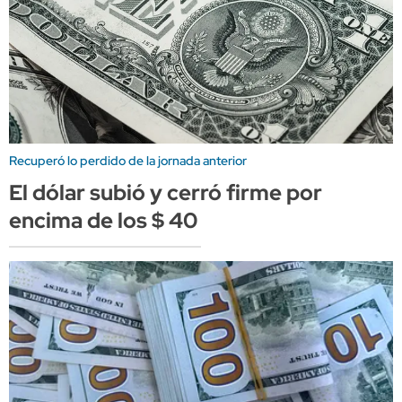
Recuperó lo perdido de la jornada anterior
El dólar subió y cerró firme por
encima de los $ 40