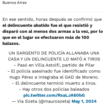
En ese sentido, horas después se confirmó que
el delincuente abatido fue el que resistió y
disparó con al menos dos armas a la vez, por lo
que en el lugar se efectuaron más de 100
balazos.
UN SARGENTO DE POLICÍA ALLANABA UNA
CASA Y UN DELINCUENTE LO MATÓ A TIROS
- Pasó en Villa Astolfi, partido de Pilar
- El policía asesinado fue identificado como
Hugo Pérez e integraba el GAD de Moreno.
- El delincuente terminó muerto a tiros.
- Hay otros dos policías baleados
pic.twitter.com/RsaLJA60bG
— Vía Szeta (@mauroszeta)
May 1, 2024