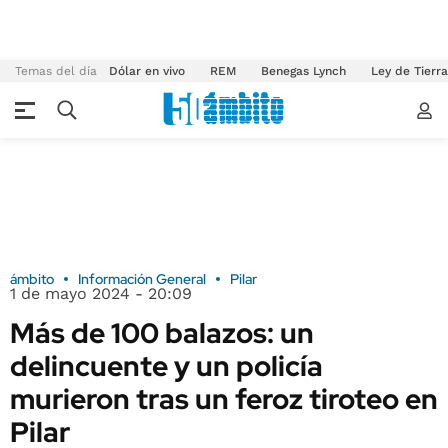
Temas del día
Dólar en vivo
REM
Benegas Lynch
Ley de Tierr
ámbito
Información General
Pilar
1 de mayo 2024 - 20:09
Más de 100 balazos: un
delincuente y un policía
murieron tras un feroz tiroteo en
Pilar