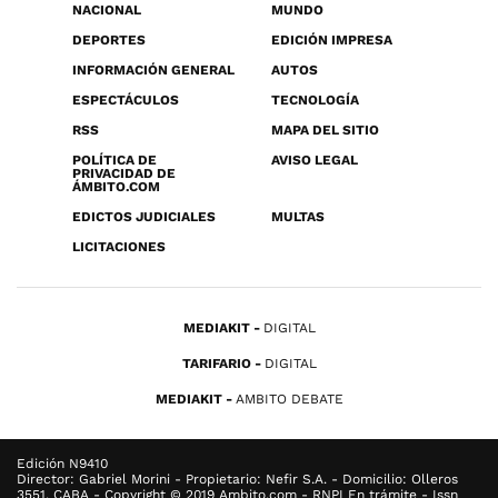
NACIONAL
MUNDO
DEPORTES
EDICIÓN IMPRESA
INFORMACIÓN GENERAL
AUTOS
ESPECTÁCULOS
TECNOLOGÍA
RSS
MAPA DEL SITIO
POLÍTICA DE
AVISO LEGAL
PRIVACIDAD DE
ÁMBITO.COM
EDICTOS JUDICIALES
MULTAS
LICITACIONES
MEDIAKIT
DIGITAL
TARIFARIO
DIGITAL
MEDIAKIT
AMBITO DEBATE
Edición N9410
Director: Gabriel Morini - Propietario: Nefir S.A. - Domicilio: Olleros
3551, CABA - Copyright © 2019 Ambito.com - RNPI En trámite - Issn