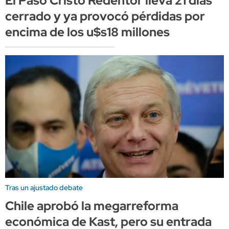
El Paso Cristo Redentor lleva 21 días
cerrado y ya provocó pérdidas por
encima de los u$s18 millones
Tras un ajustado debate
Chile aprobó la megarreforma
económica de Kast, pero su entrada