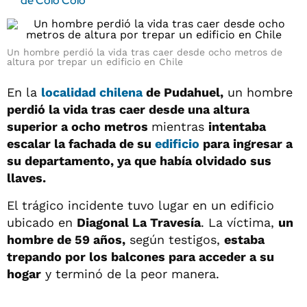
de Colo Colo
Un hombre perdió la vida tras caer desde ocho metros de
altura por trepar un edificio en Chile
En la
localidad chilena
de Pudahuel,
un hombre
perdió la vida tras caer desde una altura
superior a ocho metros
mientras
intentaba
escalar la fachada de su
edificio
para ingresar a
su departamento, ya que había olvidado sus
llaves.
El trágico incidente tuvo lugar en un edificio
ubicado en
Diagonal La Travesía
. La víctima,
un
hombre de 59 años,
según testigos,
estaba
trepando por los balcones para acceder a su
hogar
y terminó de la peor manera.