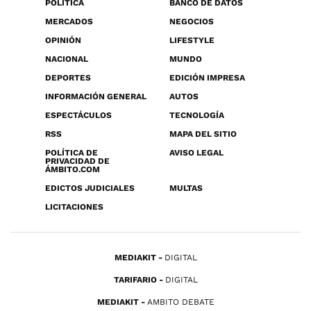
POLÍTICA
BANCO DE DATOS
MERCADOS
NEGOCIOS
OPINIÓN
LIFESTYLE
NACIONAL
MUNDO
DEPORTES
EDICIÓN IMPRESA
INFORMACIÓN GENERAL
AUTOS
ESPECTÁCULOS
TECNOLOGÍA
RSS
MAPA DEL SITIO
POLÍTICA DE
AVISO LEGAL
PRIVACIDAD DE
ÁMBITO.COM
EDICTOS JUDICIALES
MULTAS
LICITACIONES
MEDIAKIT
DIGITAL
TARIFARIO
DIGITAL
MEDIAKIT
AMBITO DEBATE