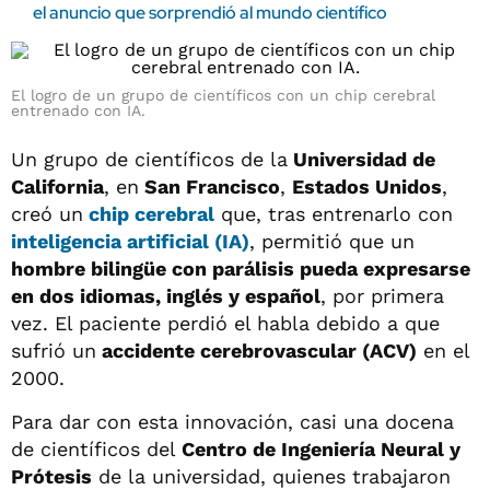
el anuncio que sorprendió al mundo científico
El logro de un grupo de científicos con un chip cerebral
entrenado con IA.
Un grupo de científicos de la
Universidad de
California
, en
San Francisco
,
Estados Unidos
,
creó un
chip cerebral
que, tras entrenarlo con
inteligencia artificial (IA)
, permitió que un
hombre bilingüe con parálisis pueda expresarse
en dos idiomas, inglés y español
, por primera
vez. El paciente perdió el habla debido a que
sufrió un
accidente cerebrovascular (ACV)
en el
2000.
Para dar con esta innovación, casi una docena
de científicos del
Centro de Ingeniería Neural y
Prótesis
de la universidad, quienes trabajaron