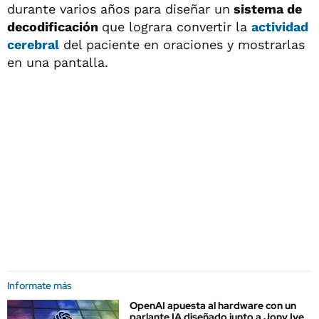
durante varios años para diseñar un
sistema de
decodificación
que lograra convertir la
actividad
cerebral
del paciente en oraciones y mostrarlas
en una pantalla.
Informate más
OpenAI apuesta al hardware con un
parlante IA diseñado junto a Jony Ive