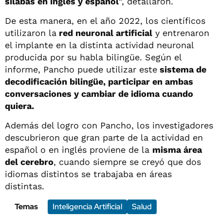
sílabas en inglés y español
”, detallaron.
De esta manera, en el año 2022, los científicos
utilizaron la
red neuronal artificial
y entrenaron
el implante en la distinta actividad neuronal
producida por su habla bilingüe. Según el
informe, Pancho puede utilizar este
sistema de
decodificación bilingüe, participar en ambas
conversaciones y cambiar de idioma cuando
quiera.
Además del logro con Pancho, los investigadores
descubrieron que gran parte de la actividad en
español o en inglés proviene de la
misma área
del cerebro
, cuando siempre se creyó que dos
idiomas distintos se trabajaba en áreas
distintas.
Temas
Inteligencia Artificial
Salud