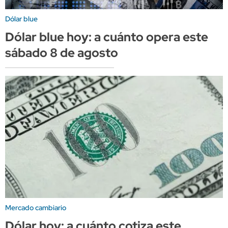
Dólar blue
Dólar blue hoy: a cuánto opera este
sábado 8 de agosto
Mercado cambiario
Dólar hoy: a cuánto cotiza este