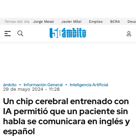
Temas del día
Jorge Messi
Javier Milei
Empleo
BCRA
Deu
ámbito
Información General
Inteligencia Artificial
29 de mayo 2024 - 11:28
Un chip cerebral entrenado con
IA permitió que un paciente sin
habla se comunicara en inglés y
español