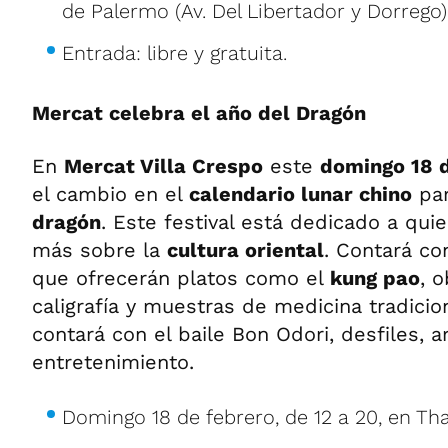
de Palermo (Av. Del Libertador y Dorrego)
Entrada: libre y gratuita.
Mercat celebra el año del Dragón
En
Mercat Villa Crespo
este
domingo 18 
el cambio en el
calendario lunar chino
par
dragón
. Este festival está dedicado a qu
más sobre la
cultura oriental
. Contará c
que ofrecerán platos como el
kung pao
, 
caligrafía y muestras de medicina tradicio
contará con el baile Bon Odori, desfiles, a
entretenimiento.
Domingo 18 de febrero, de 12 a 20, en Tha