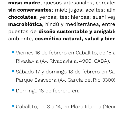
masa madre
; quesos artesanales; cereal
sin conservantes
; miel; jugos; aceites; al
chocolates
; yerbas; tés; hierbas; sushi v
macrobiótica
, hindú y mediterránea, entr
puestos de
diseño sustentable y amigabl
ambiente,
cosmética natural, salud y bie
Viernes 16 de febrero en Caballito, de 15 
Rivadavia (Av. Rivadavia al 4900, CABA).
Sábado 17 y domingo 18 de febrero en Saa
Parque Saavedra (Av. García del Río 3300)
Domingo 18 de febrero en:
Caballito, de 8 a 14, en Plaza Irlanda (Neu