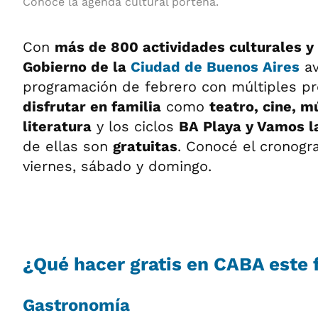
Conocé la agenda cultural porteña.
Con
más de 800 actividades culturales y
Gobierno de la
Ciudad de Buenos Aires
av
programación de febrero con múltiples p
disfrutar en familia
como
teatro, cine, m
literatura
y los ciclos
BA Playa y Vamos l
de ellas son
gratuitas
. Conocé el cronogr
viernes, sábado y domingo.
¿Qué hacer gratis en CABA este 
Gastronomía