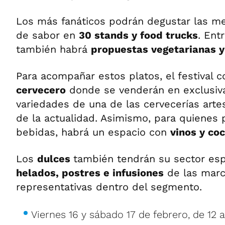
Los más fanáticos podrán degustar las m
de sabor en
30 stands y food trucks
. Ent
también habrá
propuestas vegetarianas y
Para acompañar estos platos, el festival 
cervecero
donde se venderán en exclusiva
variedades de una de las cervecerías art
de la actualidad. Asimismo, para quienes 
bebidas, habrá un espacio con
vinos y coc
Los
dulces
también tendrán su sector esp
helados, postres e infusiones
de las mar
representativas dentro del segmento.
Viernes 16 y sábado 17 de febrero, de 12 