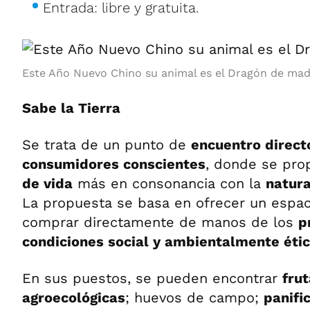
Entrada: libre y gratuita.
Este Año Nuevo Chino su animal es el Dragón de mad
Sabe la Tierra
Se trata de un punto de
encuentro direct
consumidores conscientes
, donde se pr
de vida
más en consonancia con la
natur
La propuesta se basa en ofrecer un espa
comprar directamente de manos de los
p
condiciones social y ambientalmente éti
En sus puestos, se pueden encontrar
fru
agroecológicas
; huevos de campo;
panifi