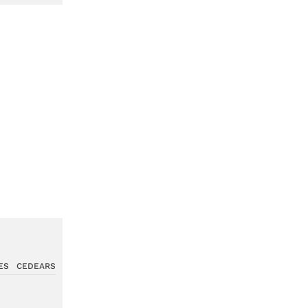
ES
CEDEARS