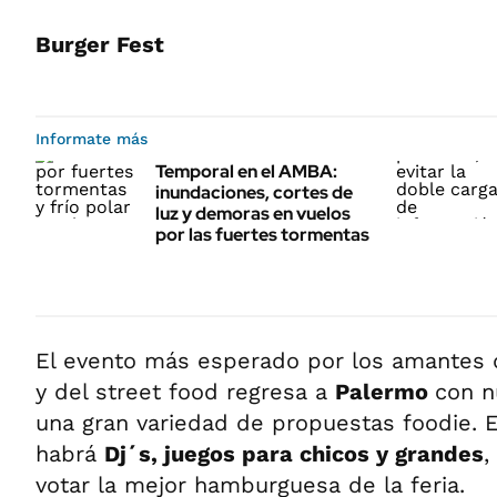
Burger Fest
Informate más
Temporal en el AMBA:
inundaciones, cortes de
luz y demoras en vuelos
por las fuertes tormentas
El evento más esperado por los amantes 
y del street food regresa a
Palermo
con n
una gran variedad de propuestas foodie. 
habrá
Dj´s, juegos para chicos y grandes
,
votar la mejor hamburguesa de la feria.