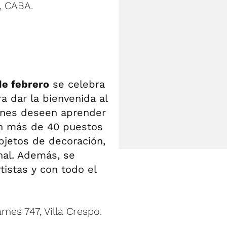
, CABA.
de febrero
se celebra
a dar la bienvenida al
ienes deseen aprender
on más de 40 puestos
objetos de decoración,
nal. Además, se
rtistas y con todo el
mes 747, Villa Crespo.