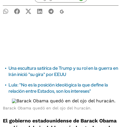
Una escultura satírica de Trump y su rol en la guerra en
Irán inició "su gira" por EEUU
Lula: "No es la posición ideológica la que define la
relación entre Estados, son los intereses"
Barack Obama quedó en del ojo del huracán.
El gobierno estadounidense de Barack Obama