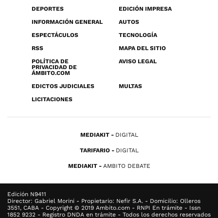
DEPORTES
EDICIÓN IMPRESA
INFORMACIÓN GENERAL
AUTOS
ESPECTÁCULOS
TECNOLOGÍA
RSS
MAPA DEL SITIO
POLÍTICA DE
AVISO LEGAL
PRIVACIDAD DE
ÁMBITO.COM
EDICTOS JUDICIALES
MULTAS
LICITACIONES
MEDIAKIT
DIGITAL
TARIFARIO
DIGITAL
MEDIAKIT
AMBITO DEBATE
Edición N9411
Director: Gabriel Morini - Propietario: Nefir S.A. - Domicilio: Olleros
3551, CABA - Copyright © 2019 Ambito.com - RNPI En trámite - Issn
1852 9232 - Registro DNDA en trámite - Todos los derechos reservados