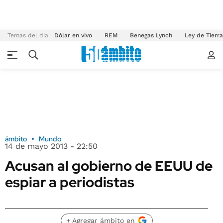
Temas del día
Dólar en vivo
REM
Benegas Lynch
Ley de Tierr
ámbito
Mundo
14 de mayo 2013 - 22:50
Acusan al gobierno de EEUU de
espiar a periodistas
+ Agregar ámbito en