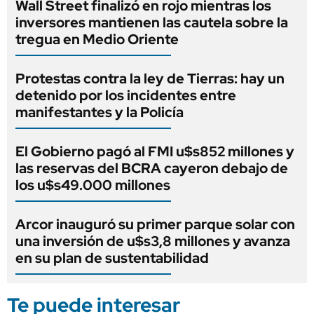
Wall Street finalizó en rojo mientras los
inversores mantienen las cautela sobre la
tregua en Medio Oriente
Protestas contra la ley de Tierras: hay un
detenido por los incidentes entre
manifestantes y la Policía
El Gobierno pagó al FMI u$s852 millones y
las reservas del BCRA cayeron debajo de
los u$s49.000 millones
Arcor inauguró su primer parque solar con
una inversión de u$s3,8 millones y avanza
en su plan de sustentabilidad
Te puede interesar