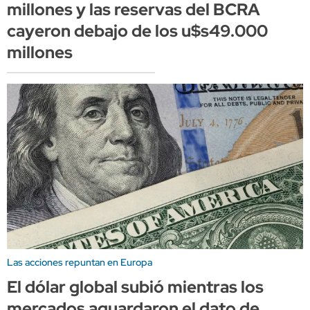
millones y las reservas del BCRA
cayeron debajo de los u$s49.000
millones
Las acciones repuntan en Europa
El dólar global subió mientras los
mercados aguardaron el dato de