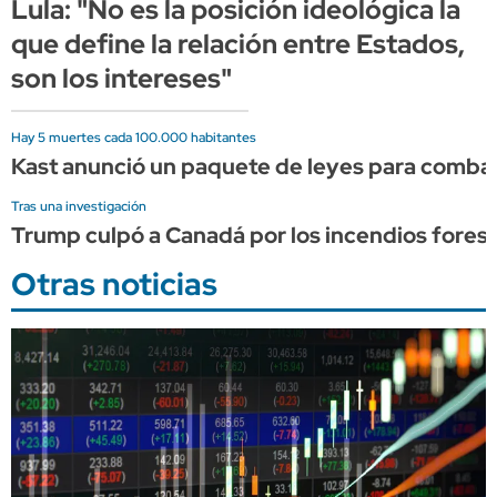
Lula: "No es la posición ideológica la
que define la relación entre Estados,
son los intereses"
Hay 5 muertes cada 100.000 habitantes
Kast anunció un paquete de leyes para combati
Tras una investigación
Trump culpó a Canadá por los incendios forest
Otras noticias