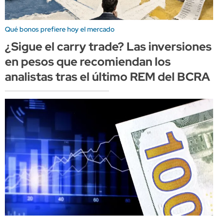
Qué bonos prefiere hoy el mercado
¿Sigue el carry trade? Las inversiones
en pesos que recomiendan los
analistas tras el último REM del BCRA