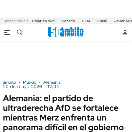
Temas del día
Dólar en vivo
Senado
REM
Brasil
Javier Mil
ámbito
Mundo
Alemania
20 de mayo 2026 - 12:04
Alemania: el partido de
ultraderecha AfD se fortalece
mientras Merz enfrenta un
panorama difícil en el gobierno