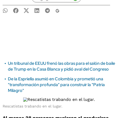
Un tribunal de EEUU frenó las obras para el salón de baile
de Trump en la Casa Blanca y pidió aval del Congreso
De la Espriella asumió en Colombia y prometió una
"transformación profunda" para construir la "Patria
Milagro"
Rescatistas trabando en el lugar.
Al menos 28 personas murieron al producirse