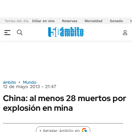
Temas del día
Dólar en vivo
Reservas
Morosidad
Senado
I
ámbito
Mundo
12 de mayo 2013 - 21:47
China: al menos 28 muertos por
explosión en mina
+ Agregar ámbito en