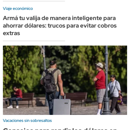
Viaje económico
Armá tu valija de manera inteligente para
ahorrar dólares: trucos para evitar cobros
extras
Vacaciones sin sobresaltos