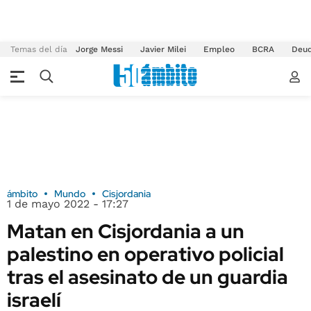
Temas del día
Jorge Messi
Javier Milei
Empleo
BCRA
Deu
ámbito
Mundo
Cisjordania
1 de mayo 2022 - 17:27
Matan en Cisjordania a un
palestino en operativo policial
tras el asesinato de un guardia
israelí