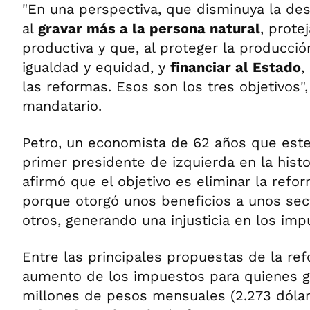
"En una perspectiva, que disminuya la des
al
gravar más a la persona natural
, prot
productiva y que, al proteger la producció
igualdad y equidad, y
financiar al Estado
,
las reformas. Esos son los tres objetivos",
mandatario.
Petro, un economista de 62 años que est
primer presidente de izquierda en la hist
afirmó que el objetivo es eliminar la refor
porque otorgó unos beneficios a unos sec
otros, generando una injusticia en los imp
Entre las principales propuestas de la re
aumento de los impuestos para quienes 
millones de pesos mensuales (2.273 dóla