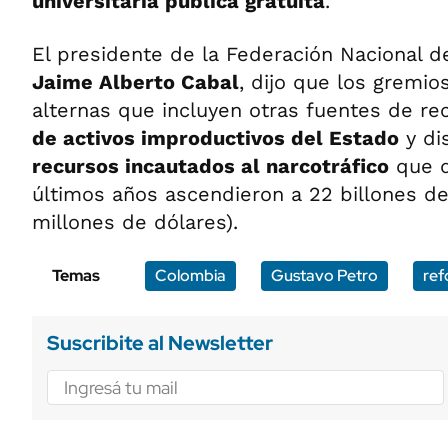
universitaria pública gratuita
.
El presidente de la Federación Nacional 
Jaime Alberto Cabal
, dijo que los gremio
alternas que incluyen otras fuentes de re
de activos improductivos del Estado
y di
recursos incautados al narcotráfico
que d
últimos años ascendieron a 22 billones d
millones de dólares).
Temas
Colombia
Gustavo Petro
ref
Suscribite al Newsletter