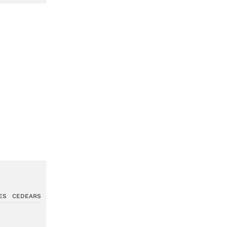
ES
CEDEARS