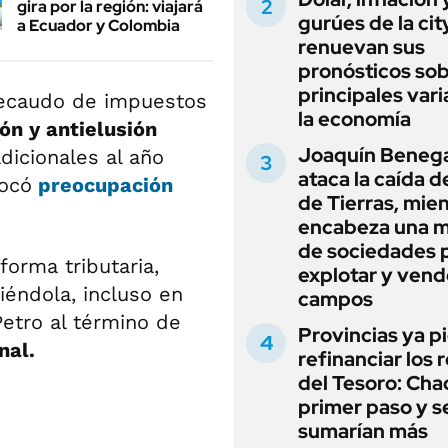
gira por la región: viajará
gurúes de la cit
a Ecuador y Colombia
renuevan sus
pronósticos sob
principales vari
recaudo de impuestos
la economía
ón y antielusión
Joaquín Beneg
dicionales al año
ataca la caída de
vocó
preocupación
de Tierras, mie
encabeza una 
de sociedades 
orma tributaria,
explotar y vend
iéndola, incluso en
campos
etro al término de
Provincias ya p
nal.
refinanciar los 
del Tesoro: Chac
primer paso y s
sumarían más