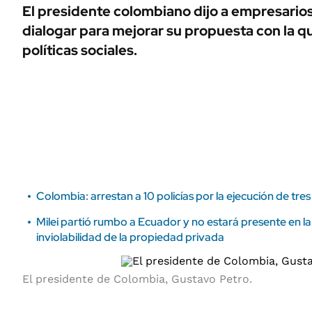
ÁMBITO DEBATE
El presidente colombiano dijo a empresarios
Municipios
dialogar para mejorar su propuesta con la q
MEDIAKIT AMBITO DEBATE
URUGUAY
políticas sociales.
Colombia: arrestan a 10 policías por la ejecución de tre
Milei partió rumbo a Ecuador y no estará presente en la
inviolabilidad de la propiedad privada
El presidente de Colombia, Gustavo Petro.