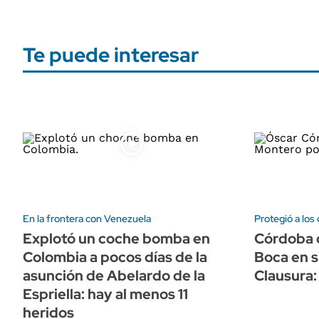
Te puede interesar
En la frontera con Venezuela
Protegió a los
Explotó un coche bomba en
Córdoba 
Colombia a pocos días de la
Boca en s
asunción de Abelardo de la
Clausura:
Espriella: hay al menos 11
heridos