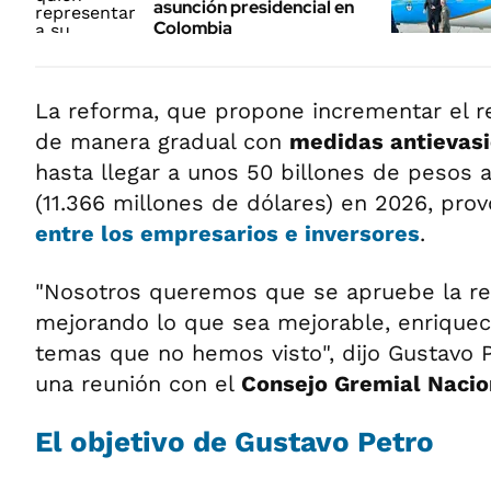
asunción presidencial en
Colombia
La reforma, que propone incrementar el 
de manera gradual con
medidas antievasi
hasta llegar a unos 50 billones de pesos a
(11.366 millones de dólares) en 2026, pro
entre los
empresarios
e
inversores
.
"Nosotros queremos que se apruebe la ref
mejorando lo que sea mejorable, enriquec
temas que no hemos visto", dijo Gustavo P
una reunión con el
Consejo Gremial Nacio
El objetivo de Gustavo Petro