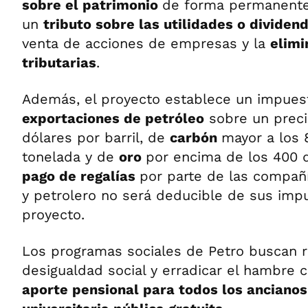
sobre el patrimonio
de forma permanente
un
tributo sobre las utilidades o dividen
venta de acciones de empresas y la
elimi
tributarias
.
Además, el proyecto establece un impues
exportaciones de petróleo
sobre un preci
dólares por barril, de
carbón
mayor a los 
tonelada y de
oro
por encima de los 400 d
pago de regalías
por parte de las compañ
y petrolero no será deducible de sus imp
proyecto.
Los programas sociales de Petro buscan re
desigualdad social y erradicar el hambre
aporte pensional para todos los anciano