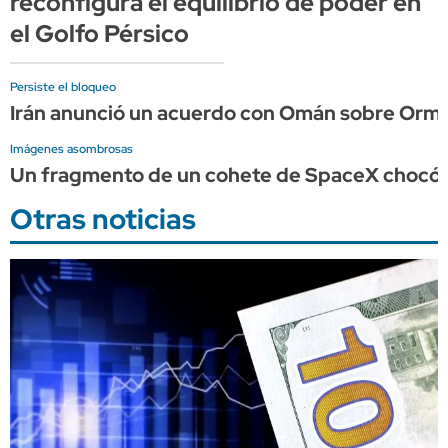
reconfigura el equilibrio de poder en
el Golfo Pérsico
Persiste el bloqueo
Irán anunció un acuerdo con Omán sobre Ormu
Imágenes asombrosas
Un fragmento de un cohete de SpaceX chocó c
Otras noticias