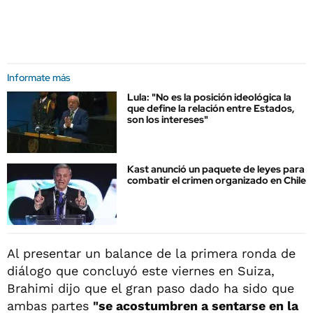
Informate más
Lula: "No es la posición ideológica la
que define la relación entre Estados,
son los intereses"
Kast anunció un paquete de leyes para
combatir el crimen organizado en Chile
Al presentar un balance de la primera ronda de
diálogo que concluyó este viernes en Suiza,
Brahimi dijo que el gran paso dado ha sido que
ambas partes
"se acostumbren a sentarse en la