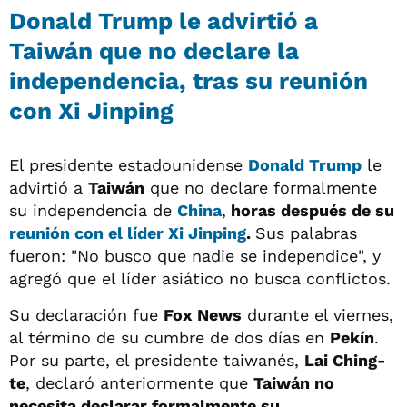
Donald Trump le advirtió a
Taiwán que no declare la
independencia, tras su reunión
con Xi Jinping
El presidente estadounidense
Donald Trump
le
advirtió a
Taiwán
que no declare formalmente
su independencia de
China
,
horas después de su
reunión con el líder Xi Jinping
.
Sus palabras
fueron: "No busco que nadie se independice", y
agregó que el líder asiático no busca conflictos.
Su declaración fue
Fox News
durante el viernes,
al término de su cumbre de dos días en
Pekín
.
Por su parte, el presidente taiwanés,
Lai Ching-
te
, declaró anteriormente que
Taiwán no
necesita declarar formalmente su