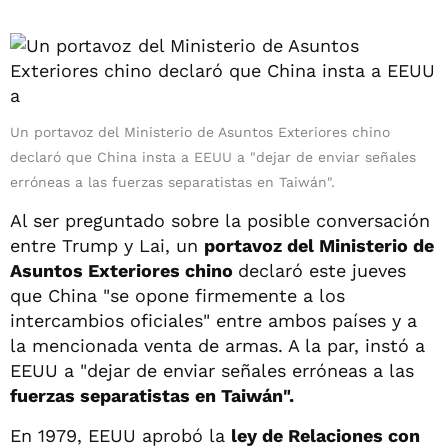
Un portavoz del Ministerio de Asuntos Exteriores chino
declaró que China insta a EEUU a "dejar de enviar señales
erróneas a las fuerzas separatistas en Taiwán".
Al ser preguntado sobre la posible conversación
entre Trump y Lai, un
portavoz del Ministerio de
Asuntos Exteriores chino
declaró este jueves
que China "se opone firmemente a los
intercambios oficiales" entre ambos países y a
la mencionada venta de armas. A la par, instó a
EEUU a "dejar de enviar señales erróneas a las
fuerzas separatistas en Taiwán".
En 1979, EEUU aprobó la
ley de Relaciones con