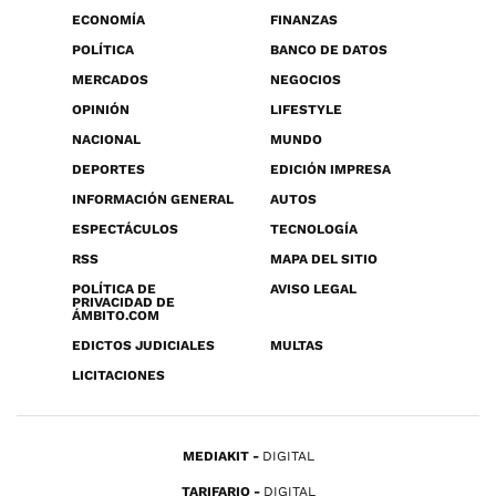
ECONOMÍA
FINANZAS
POLÍTICA
BANCO DE DATOS
MERCADOS
NEGOCIOS
OPINIÓN
LIFESTYLE
NACIONAL
MUNDO
DEPORTES
EDICIÓN IMPRESA
INFORMACIÓN GENERAL
AUTOS
ESPECTÁCULOS
TECNOLOGÍA
RSS
MAPA DEL SITIO
POLÍTICA DE
AVISO LEGAL
PRIVACIDAD DE
ÁMBITO.COM
EDICTOS JUDICIALES
MULTAS
LICITACIONES
MEDIAKIT
DIGITAL
TARIFARIO
DIGITAL