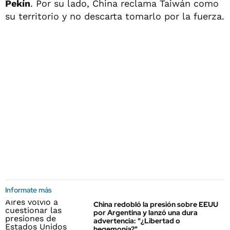
Pekín
. Por su lado, China reclama Taiwán como
su territorio y no descarta tomarlo por la fuerza.
Informate más
China redobló la presión sobre EEUU
por Argentina y lanzó una dura
advertencia: "¿Libertad o
hegemonía?"