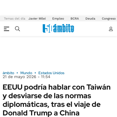
Temas del día
Javier Milei
Empleo
BCRA
Deuda
Congreso
ámbito
Mundo
Estados Unidos
21 de mayo 2026 - 11:54
EEUU podría hablar con Taiwán
y desviarse de las normas
diplomáticas, tras el viaje de
Donald Trump a China