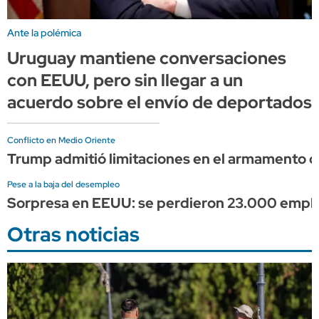
Ante la polémica
Uruguay mantiene conversaciones
con EEUU, pero sin llegar a un
acuerdo sobre el envío de deportados
Conflicto en Medio Oriente
Trump admitió limitaciones en el armamento d
Pese a la baja del desempleo
Sorpresa en EEUU: se perdieron 23.000 empleos
Otras noticias