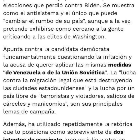
elecciones que perdió contra Biden. Se muestra
como el antisistema y el único que puede
"cambiar el rumbo de su país", aunque a la vez
pretende exhibirse como cercano a la gente
criticando a las elites de Washington.
Apunta contra la candidata demócrata
fundamentalmente cuestionando la inflación y
la acusa de querer aplicar las mismas
medidas
"de Venezuela o de la Unión Soviética"
. La "lucha
contra la migración legal que está destruyendo
las ciudades estadounidenses" y la lucha por un
país libre de "terroristas y violadores, salidos de
cárceles y manicomios", son sus principales
lemas de campaña.
Además, ha utilizado repetidamente la retórica
que lo posiciona como sobreviviente de
dos
intentos de asesinato
, uno en julio y otro en