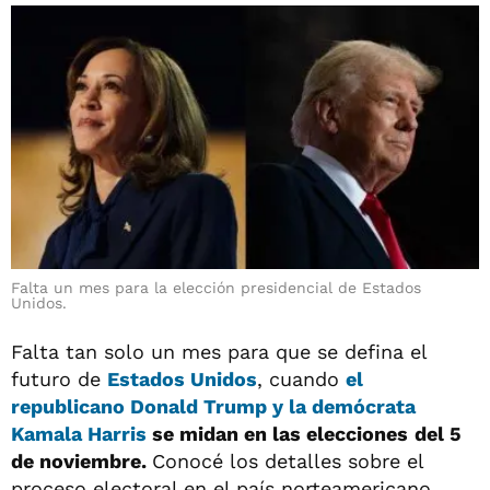
Falta un mes para la elección presidencial de Estados
Unidos.
Falta tan solo un mes para que se defina el
futuro de
Estados Unidos
, cuando
el
republicano Donald Trump y la demócrata
Kamala Harris
se midan en las elecciones
del 5
de noviembre.
Conocé los detalles sobre el
proceso electoral en el país norteamericano.