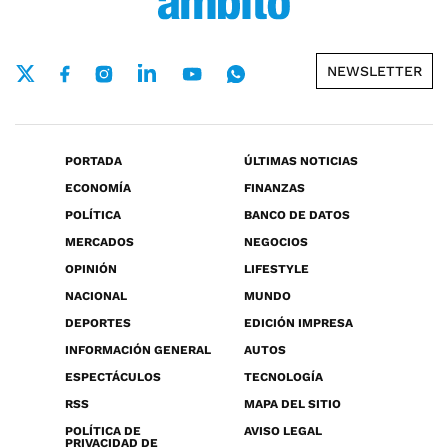
NEWSLETTER
PORTADA
ÚLTIMAS NOTICIAS
ECONOMÍA
FINANZAS
POLÍTICA
BANCO DE DATOS
MERCADOS
NEGOCIOS
OPINIÓN
LIFESTYLE
NACIONAL
MUNDO
DEPORTES
EDICIÓN IMPRESA
INFORMACIÓN GENERAL
AUTOS
ESPECTÁCULOS
TECNOLOGÍA
RSS
MAPA DEL SITIO
POLÍTICA DE
AVISO LEGAL
PRIVACIDAD DE