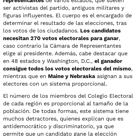
representantes
de varios estados, que suelen
ser activistas del partido, antiguos militares y
figuras influyentes. El cuerpo es el encargado de
determinar el resultado de las elecciones, tras
los votos de los ciudadanos.
Los candidatos
necesitan 270 votos electorales para ganar
,
caso contrario la Cámara de Representantes
elige al presidente. Además, cabe destacar que
en 48 estados y Washington, D.C.,
el ganador
consigue todos los votos electorales del mismo
,
mientras que en
Maine y Nebraska
asignan a sus
electores con un sistema proporcional.
El número de los miembros del Colegio Electoral
de cada región es proporcional al tamaño de la
población. De todas formas, este sistema tiene
muchos detractores, quienes explican que es
antidemocrático y discriminatorio, ya que
permite que un candidato gane la elección