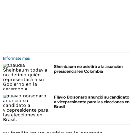
Informate más
Sheinbaum no asistirá a la asunción
presidencial en Colombia
Flávio Bolsonaro anunció su candidato
a vicepresidente para las elecciones en
Brasil
su familia en un pueblo en la ocupada