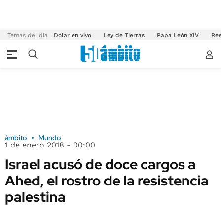
Temas del día
Dólar en vivo
Ley de Tierras
Papa León XIV
Res
ámbito
Mundo
1 de enero 2018 - 00:00
Israel acusó de doce cargos a
Ahed, el rostro de la resistencia
palestina