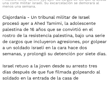
una corte militar israelí. Su excarcelación se demorará al
menos una semana.
Cisjordania - Un tribunal militar de Israel
proces
ó ayer a Ahed Tamimi, la adolescente
palestina de 16 años que se convirtió en el
rostro de la resistencia palestina, bajo una serie
de cargos que incluyeron agresiones, por golpear
a un soldado israelí en la cara hace dos
semanas, y prolongó su detención por siete días.
Israel retuvo a la joven desde su arresto tres
días después de que fue filmada golpeando al
soldado en la entrada de la casa de