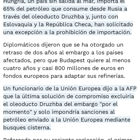
Hungría, un país sin salida al mar, importa el
65% del petróleo que consume desde Rusia a
través del oleoducto Druzhba y, junto con
Eslovaquia y la República Checa, han solicitado
una excepción a la prohibición de importación.
Diplomáticos dijeron que se ha otorgado un
retraso de dos años al embargo a los países
afectados, pero que Budapest quiere al menos
cuatro años y casi 800 millones de euros en
fondos europeos para adaptar sus refinerías.
Un funcionario de la Unión Europea dijo a la AFP
que la última solución de compromiso excluiría
el oleoducto Druzhba del embargo "por el
momento" y solo impondría sanciones al
petróleo enviado a la Unión Europea mediante
busques cisterna.
Reforzado por su reciente reelección, el primer