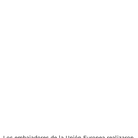
Los embajadores de la Unión Europea realizaron