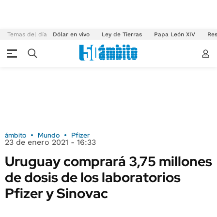
Temas del día
Dólar en vivo
Ley de Tierras
Papa León XIV
Res
ámbito
Mundo
Pfizer
23 de enero 2021 - 16:33
Uruguay comprará 3,75 millones
de dosis de los laboratorios
Pfizer y Sinovac