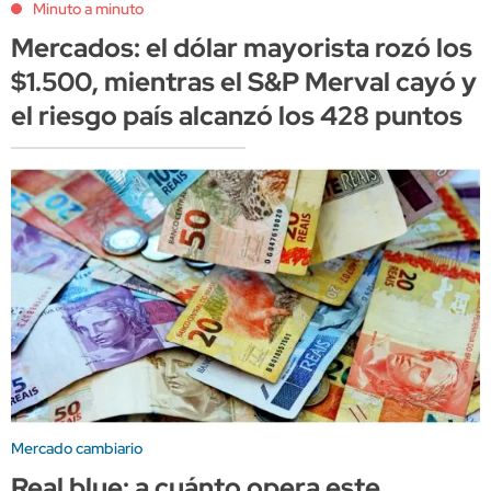
Minuto a minuto
Mercados: el dólar mayorista rozó los
$1.500, mientras el S&P Merval cayó y
el riesgo país alcanzó los 428 puntos
Mercado cambiario
Real blue: a cuánto opera este