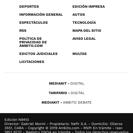
DEPORTES
EDICIÓN IMPRESA
INFORMACIÓN GENERAL
AUTOS
ESPECTÁCULOS
TECNOLOGÍA
RSS
MAPA DEL SITIO
POLÍTICA DE
AVISO LEGAL
PRIVACIDAD DE
ÁMBITO.COM
EDICTOS JUDICIALES
MULTAS
LICITACIONES
MEDIAKIT
DIGITAL
TARIFARIO
DIGITAL
MEDIAKIT
AMBITO DEBATE
Edición N9410
Director: Gabriel Morini - Propietario: Nefir S.A. - Domicilio: Olleros
3551, CABA - Copyright © 2019 Ambito.com - RNPI En trámite - Issn
1852 9232 - Registro DNDA en trámite - Todos los derechos reservados