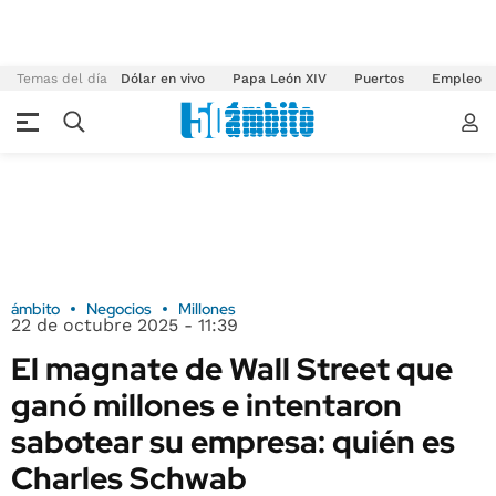
Temas del día
Dólar en vivo
Papa León XIV
Puertos
Empleo
ámbito
Negocios
Millones
22 de octubre 2025 - 11:39
El magnate de Wall Street que
ganó millones e intentaron
sabotear su empresa: quién es
Charles Schwab