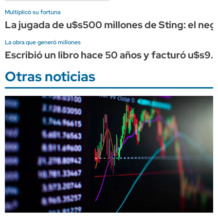
Multiplicó su fortuna
La jugada de u$s500 millones de Sting: el nego
La obra que generó millones
Escribió un libro hace 50 años y facturó u$s9.0
Otras noticias