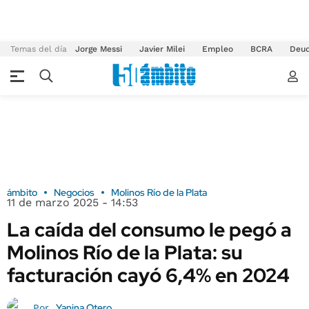
Temas del día
Jorge Messi
Javier Milei
Empleo
BCRA
Deu
ámbito
Negocios
Molinos Río de la Plata
11 de marzo 2025 - 14:53
La caída del consumo le pegó a
Molinos Río de la Plata: su
facturación cayó 6,4% en 2024
Yanina Otero
Por