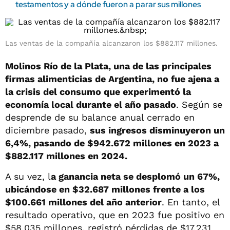
testamentos y a dónde fueron a parar sus millones
Las ventas de la compañía alcanzaron los $882.117 millones.
Molinos Río de la Plata, una de las principales
firmas alimenticias de Argentina, no fue ajena a
la crisis del consumo que experimentó la
economía local durante el año pasado
. Según se
desprende de su balance anual cerrado en
diciembre pasado,
sus ingresos disminuyeron un
6,4%, pasando de $942.672 millones en 2023 a
$882.117 millones en 2024.
A su vez, l
a ganancia neta se desplomó un 67%,
ubicándose en $32.687 millones frente a los
$100.661 millones del año anterior
. En tanto, el
resultado operativo, que en 2023 fue positivo en
$58.035 millones, registró pérdidas de $17.231