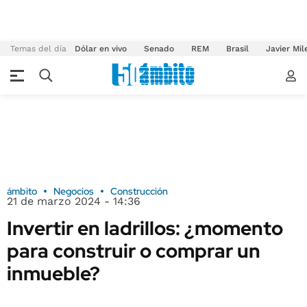
Temas del día
Dólar en vivo
Senado
REM
Brasil
Javier Mil
ámbito
Negocios
Construcción
21 de marzo 2024 - 14:36
Invertir en ladrillos: ¿momento
para construir o comprar un
inmueble?