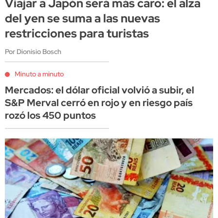
Viajar a Japón será más caro: el alza
del yen se suma a las nuevas
restricciones para turistas
Por Dionisio Bosch
Minuto a minuto
Mercados: el dólar oficial volvió a subir, el
S&P Merval cerró en rojo y en riesgo país
rozó los 450 puntos