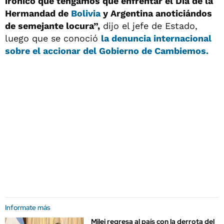
irónico que tengamos que enfrentar el Día de la
Hermandad de
Bolivia
y Argentina anoticiándos
de semejante locura”,
dijo el jefe de Estado,
luego que se conoció
la denuncia internacional
sobre el accionar del Gobierno de Cambiemos.
Informate más
Milei regresa al país con la derrota del