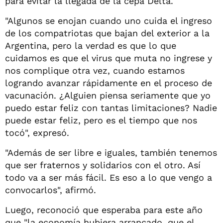
para evitar la llegada de la cepa Delta.
"Algunos se enojan cuando uno cuida el ingreso
de los compatriotas que bajan del exterior a la
Argentina, pero la verdad es que lo que
cuidamos es que el virus que muta no ingrese y
nos complique otra vez, cuando estamos
logrando avanzar rápidamente en el proceso de
vacunación. ¿Alguien piensa seriamente que yo
puedo estar feliz con tantas limitaciones? Nadie
puede estar feliz, pero es el tiempo que nos
tocó", expresó.
"Además de ser libre e iguales, también tenemos
que ser fraternos y solidarios con el otro. Así
todo va a ser más fácil. Es eso a lo que vengo a
convocarlos", afirmó.
Luego, reconoció que esperaba para este año
que "la economía hubiera arrancado, que el