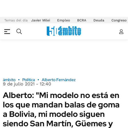
Temas del día
Javier Milei
Empleo
BCRA
Deuda
Congreso
ámbito
Política
Alberto Fernández
9 de julio 2021 - 12:40
Alberto: "Mi modelo no está en
los que mandan balas de goma
a Bolivia, mi modelo siguen
siendo San Martín, Güemes y