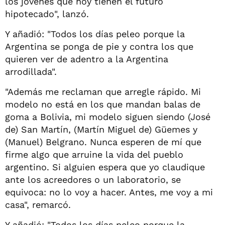
los jóvenes que hoy tienen el futuro
hipotecado", lanzó.
Y añadió: "Todos los días peleo porque la
Argentina se ponga de pie y contra los que
quieren ver de adentro a la Argentina
arrodillada".
"Además me reclaman que arregle rápido. Mi
modelo no está en los que mandan balas de
goma a Bolivia, mi modelo siguen siendo (José
de) San Martín, (Martín Miguel de) Güemes y
(Manuel) Belgrano. Nunca esperen de mí que
firme algo que arruine la vida del pueblo
argentino. Si alguien espera que yo claudique
ante los acreedores o un laboratorio, se
equivoca: no lo voy a hacer. Antes, me voy a mi
casa", remarcó.
Y añadió: "Todos los días peleo porque la