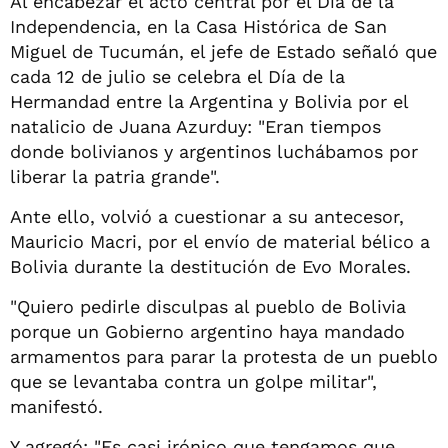
Al encabezar el acto central por el Día de la
Independencia, en la Casa Histórica de San
Miguel de Tucumán, el jefe de Estado señaló que
cada 12 de julio se celebra el Día de la
Hermandad entre la Argentina y Bolivia por el
natalicio de Juana Azurduy: "Eran tiempos
donde bolivianos y argentinos luchábamos por
liberar la patria grande".
Ante ello, volvió a cuestionar a su antecesor,
Mauricio Macri, por el envío de material bélico a
Bolivia durante la destitución de Evo Morales.
"Quiero pedirle disculpas al pueblo de Bolivia
porque un Gobierno argentino haya mandado
armamentos para parar la protesta de un pueblo
que se levantaba contra un golpe militar",
manifestó.
Y agregó: "Es casi irónico que tengamos que