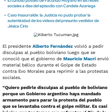
El curioso posteo de Facundo Moyano en las redes
sociales a días del episodio con Candela Azariaga
Caso Insaurralde: la Justicia no pudo probar la
autenticidad de los videos del presunto vestidor de
Jésica Cirio
El presidente
Alberto Fernández
volvió a pedir
disculpas al pueblo boliviano luego que se
conoció que el gobierno de
Mauricio Macri
envió
material bélico durante el Golpe de Estado
contra Evo Morales para reprimir a las protestas
sociales.
“Quiero pedirle disculpas al pueblo de boliviano
porque un Gobierno argentino haya mandado
armamento para parar la protesta del pueblo
que se levantaba contra el golpe militar. Es casi