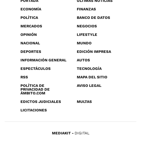
PORTADA
ÚLTIMAS NOTICIAS
ECONOMÍA
FINANZAS
POLÍTICA
BANCO DE DATOS
MERCADOS
NEGOCIOS
OPINIÓN
LIFESTYLE
NACIONAL
MUNDO
DEPORTES
EDICIÓN IMPRESA
INFORMACIÓN GENERAL
AUTOS
ESPECTÁCULOS
TECNOLOGÍA
RSS
MAPA DEL SITIO
POLÍTICA DE
AVISO LEGAL
PRIVACIDAD DE
ÁMBITO.COM
EDICTOS JUDICIALES
MULTAS
LICITACIONES
MEDIAKIT
DIGITAL