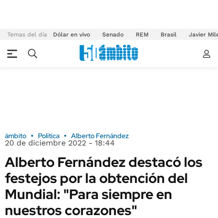
Temas del día
Dólar en vivo
Senado
REM
Brasil
Javier Mil
ámbito
Política
Alberto Fernández
20 de diciembre 2022 - 18:44
Alberto Fernández destacó los
festejos por la obtención del
Mundial: "Para siempre en
nuestros corazones"