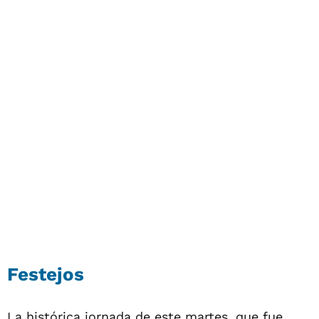
Festejos
La histórica jornada de este martes, que fue