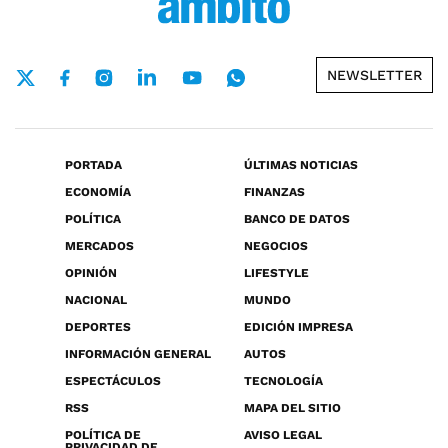
NEWSLETTER
PORTADA
ÚLTIMAS NOTICIAS
ECONOMÍA
FINANZAS
POLÍTICA
BANCO DE DATOS
MERCADOS
NEGOCIOS
OPINIÓN
LIFESTYLE
NACIONAL
MUNDO
DEPORTES
EDICIÓN IMPRESA
INFORMACIÓN GENERAL
AUTOS
ESPECTÁCULOS
TECNOLOGÍA
RSS
MAPA DEL SITIO
POLÍTICA DE
AVISO LEGAL
PRIVACIDAD DE