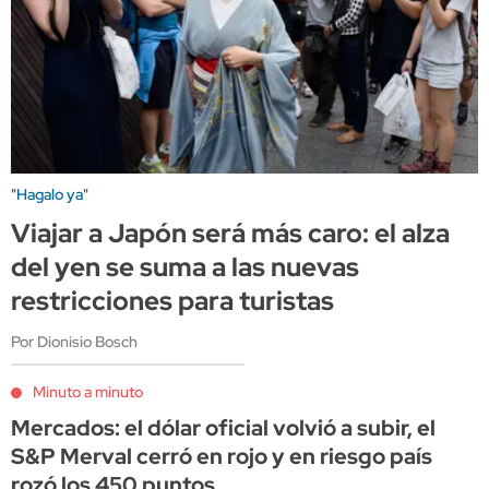
"Hagalo ya"
Viajar a Japón será más caro: el alza
del yen se suma a las nuevas
restricciones para turistas
Por Dionisio Bosch
Minuto a minuto
Mercados: el dólar oficial volvió a subir, el
S&P Merval cerró en rojo y en riesgo país
rozó los 450 puntos