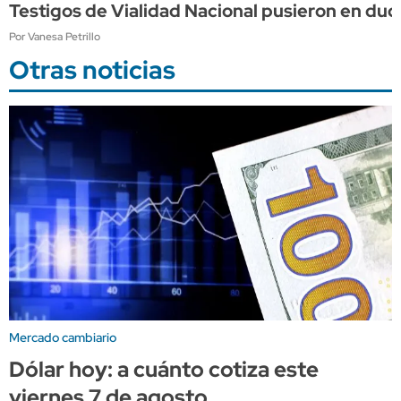
Testigos de Vialidad Nacional pusieron en dud
Por Vanesa Petrillo
Otras noticias
Mercado cambiario
Dólar hoy: a cuánto cotiza este
viernes 7 de agosto