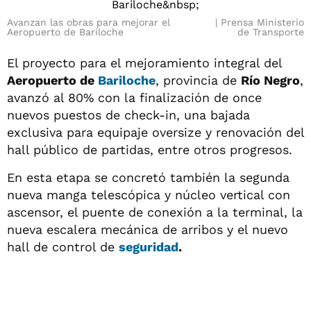
Avanzan las obras para mejorar el
Prensa Ministerio
Aeropuerto de Bariloche
de Transporte
El proyecto para el mejoramiento integral del
Aeropuerto de
Bariloche
, provincia de
Río Negro
,
avanzó al 80% con la finalización de once
nuevos puestos de check-in, una bajada
exclusiva para equipaje oversize y renovación del
hall público de partidas, entre otros progresos.
En esta etapa se concretó también la segunda
nueva manga telescópica y núcleo vertical con
ascensor, el puente de conexión a la terminal, la
nueva escalera mecánica de arribos y el nuevo
hall de control de
seguridad
.