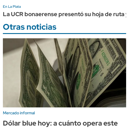
En La Plata
La UCR bonaerense presentó su hoja de ruta y 
Otras noticias
Mercado informal
Dólar blue hoy: a cuánto opera este