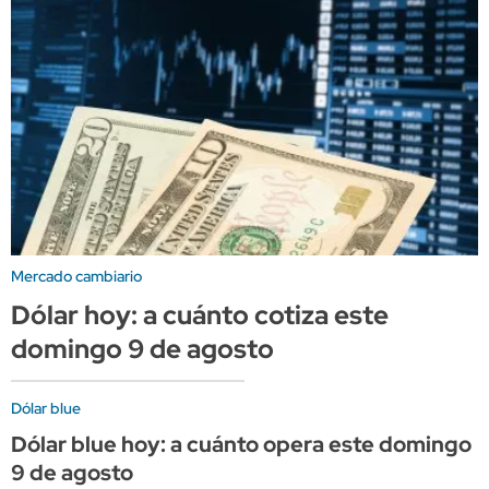
Mercado cambiario
Dólar hoy: a cuánto cotiza este
domingo 9 de agosto
Dólar blue
Dólar blue hoy: a cuánto opera este domingo
9 de agosto