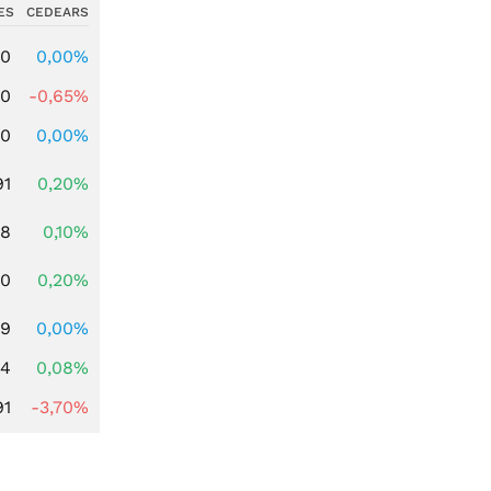
ES
CEDEARS
00
0,00%
00
-0,65%
00
0,00%
91
0,20%
28
0,10%
50
0,20%
49
0,00%
14
0,08%
91
-3,70%