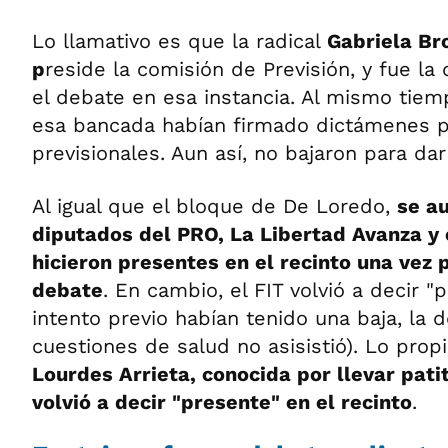
Lo llamativo es que la radical
Gabriela Br
p
reside la comisión de Previsión, y fue l
el debate en esa instancia. Al mismo tiem
esa bancada habían firmado dictámenes p
previsionales. Aun así, no bajaron para da
Al igual que el bloque de De Loredo,
se a
diputados del PRO, La Libertad Avanza y 
hicieron presentes en el recinto una vez
debate
. En cambio, el FIT volvió a decir "
intento previo habían tenido una baja, la d
cuestiones de salud no asisistió). Lo propio
Lourdes Arrieta, conocida por llevar pati
volvió a decir "presente" en el recinto
.