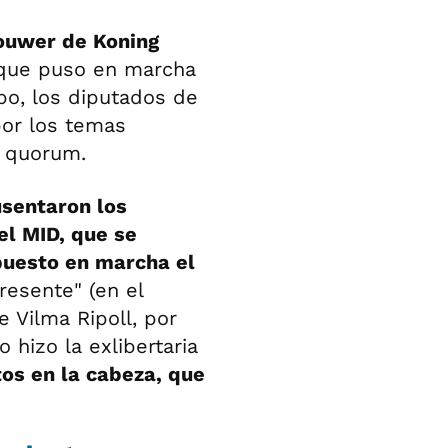
ouwer de Koning
a que puso en marcha
po, los diputados de
or los temas
r quorum.
usentaron los
el MID, que se
 puesto en marcha el
presente" (en el
e Vilma Ripoll, por
 hizo la exlibertaria
tos en la cabeza, que