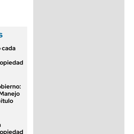
viernes de 10 a 18
s
ó cada
Propiedad
obierno:
 Manejo
ítulo
a
Propiedad