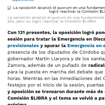
La oposición alcanzó el quorum en una fundamental 
año, pero no logró reactivar la Comisión $LIBRA.
Con 131 presentes, la oposición logró po
sesión para tratar la Emergencia en Disc
previsionales
y apurar la
Emergencia en 
presencia de los diputados de Córdoba q
gobernador Martín Llaryora y de los sant
Zamora, además de un puñado de
radica
para la puesta en marcha del debate que 
horas. Mientras en las inmediaciones del 
festejos por el inicio de la sesión, puerta
y oposición se trenzaron durante más de 
Comisión $LIBRA y el tema se volvió a p
próxima
.