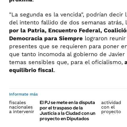
"La segunda es la vencida", podrían decir 
del intento fallido de dos semanas atrás,
por la Patria, Encuentro Federal, Coalició
Democracia para Siempre
lograron reuni
presentes que se requieren para poner en
que tanto incomoda al gobierno de Javier M
temas sensibles que, para el oficialismo,
a
equilibrio fiscal
.
Informate más
El PJ se mete en la disputa
por el traspaso de la
Justicia a la Ciudad con un
proyecto en Diputados