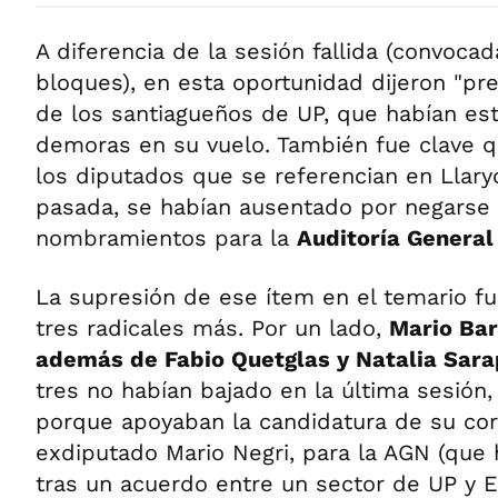
A diferencia de la sesión fallida (convoca
bloques), en esta oportunidad dijeron "pr
de los santiagueños de UP, que habían es
demoras en su vuelo. También fue clave qu
los diputados que se referencian en Llary
pasada, se habían ausentado por negarse a
nombramientos para la
Auditoría General
La supresión de ese ítem en el temario f
tres radicales más. Por un lado,
Mario Bar
además de Fabio Quetglas y Natalia Sar
tres no habían bajado en la última sesión,
porque apoyaban la candidatura de su corre
exdiputado Mario Negri, para la AGN (que 
tras un acuerdo entre un sector de UP y E