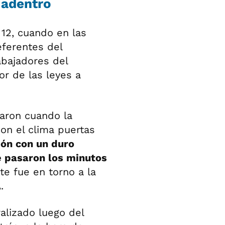
 adentro
12, cuando en las
eferentes del
abajadores del
or de las leyes a
raron cuando la
on el clima puertas
ión con un duro
 pasaron los minutos
te fue en torno a la
.
alizado luego del