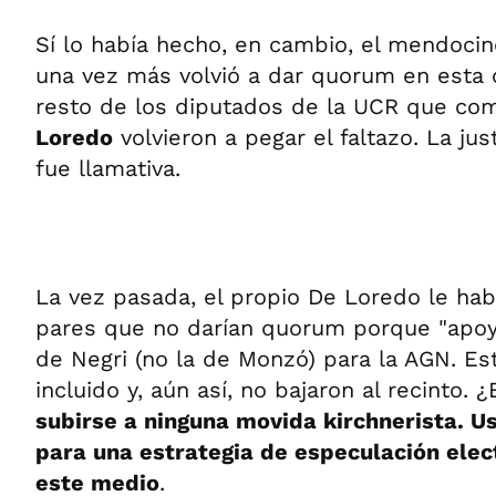
Sí lo había hecho, en cambio, el mendoci
una vez más volvió a dar quorum en esta 
resto de los diputados de la UCR que c
Loredo
volvieron a pegar el faltazo. La jus
fue llamativa.
La vez pasada, el propio De Loredo le hab
pares que no darían quorum porque "apoy
de Negri (no la de Monzó) para la AGN. Es
incluido y, aún así, no bajaron al recinto. 
subirse a ninguna movida kirchnerista. U
para una estrategia de especulación electo
este medio
.