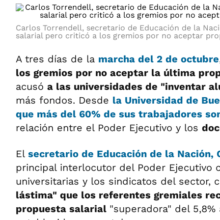
Carlos Torrendell, secretario de Educación de la Nac
salarial pero criticó a los gremios por no aceptar pr
A tres días de la
marcha del 2 de octubre
los gremios por no aceptar la última pro
acusó
a las universidades de "inventar 
más fondos. Desde
la
Universidad de Bue
que más del 60% de sus
trabajadores
so
relación entre el Poder Ejecutivo y los
doc
El
secretario de Educación de la Nación,
principal interlocutor del Poder Ejecutivo
universitarias y los sindicatos del sector,
lástima" que los referentes gremiales re
propuesta salarial
"superadora" del 5,8% 