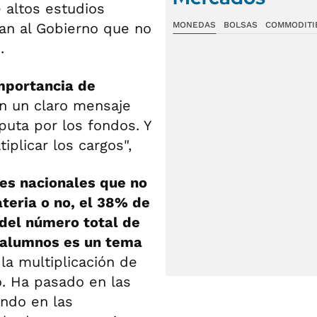
 altos estudios
an al Gobierno que no
MONEDAS
BOLSAS
COMMODITI
.
mportancia de
en un claro mensaje
puta por los fondos. Y
iplicar los cargos",
es nacionales que no
teria o no, el 38% de
 del número total de
 alumnos es un tema
 la multiplicación de
o. Ha pasado en las
ando en las