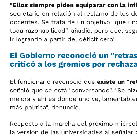
"Ellos siempre piden equiparar con la infl
secretario en relación al reclamo de los 
docentes. Se trata de un objetivo "que u
toda razonabilidad", añadió, pero que, seg
ir logrando a partir del déficit cero".
El Gobierno reconoció un "retras
criticó a los gremios por rechaz
El funcionario reconoció que
existe un "re
señaló que se está "conversando". "Se hi
mejora y ahí es donde uno ve, lamentable
más política", denunció.
Respecto a la marcha del próximo miérco
la versión de las universidades al señalar