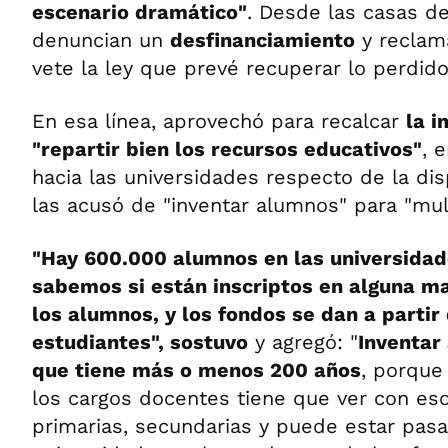
escenario dramático"
. Desde las casas de
denuncian un
desfinanciamiento
y reclam
vete la ley que prevé recuperar lo perdido
En esa línea, aprovechó para recalcar
la i
"repartir bien los recursos educativos"
, 
hacia las universidades respecto de la dis
las acusó de "inventar alumnos" para "mult
"Hay 600.000 alumnos en las universidad
sabemos si están inscriptos en alguna ma
los alumnos, y los fondos se dan a partir
estudiantes", sostuvo
y agregó: "
Inventar
que tiene más o menos 200 años
, porque
los cargos docentes tiene que ver con es
primarias, secundarias y puede estar pas