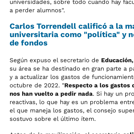
universidades, sobre todo cuando hay fa
a perder alumnos".
Carlos Torrendell calificó a la 
universitaria como "política" y
de fondos
Según expuso el secretario de
Educación,
su área se ha destinado en gran parte a 
y a actualizar los gastos de funcionamie
octubre de 2022. "
Respecto a los gastos 
nos han vuelto a pedir nada
. Si hay un p
reactivas, lo que hay es un problema entr
el que maneja los gastos, el consejo superi
sostuvo sobre el último ítem.