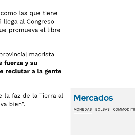
 como las que tiene
i llega al Congreso
ue promueva el libre
provincial macrista
 fuerza y su
e reclutar a la gente
la faz de la Tierra al
Mercados
va bien".
MONEDAS
BOLSAS
COMMODITI