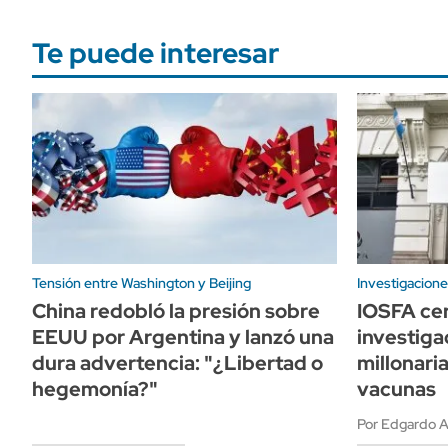
Te puede interesar
Tensión entre Washington y Beijing
Investigacione
China redobló la presión sobre
IOSFA cer
EEUU por Argentina y lanzó una
investiga
dura advertencia: "¿Libertad o
millonari
hegemonía?"
vacunas
Por Edgardo A