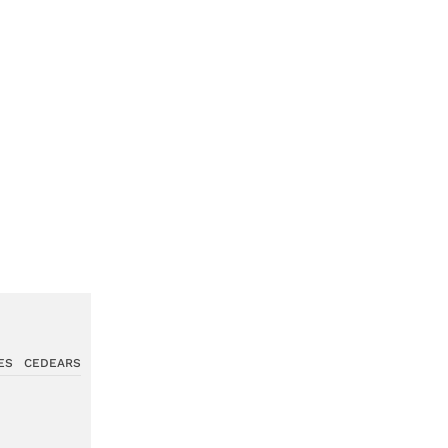
ES
CEDEARS