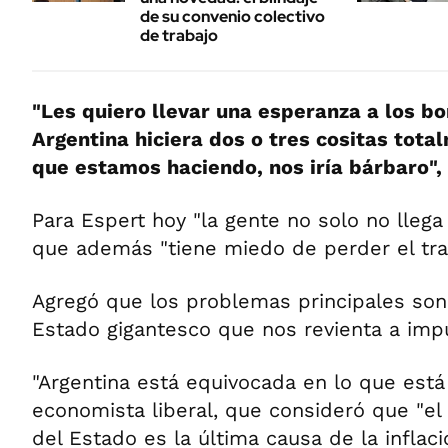
de su convenio colectivo
de trabajo
"Les quiero llevar una esperanza a los b
Argentina hiciera dos o tres cositas total
que estamos haciendo, nos iría bárbaro",
Para Espert hoy "la gente no solo no llega
que además "tiene miedo de perder el tra
Agregó que los problemas principales son "
Estado gigantesco que nos revienta a imp
"Argentina está equivocada en lo que está
economista liberal, que consideró que "el
del Estado es la última causa de la inflaci