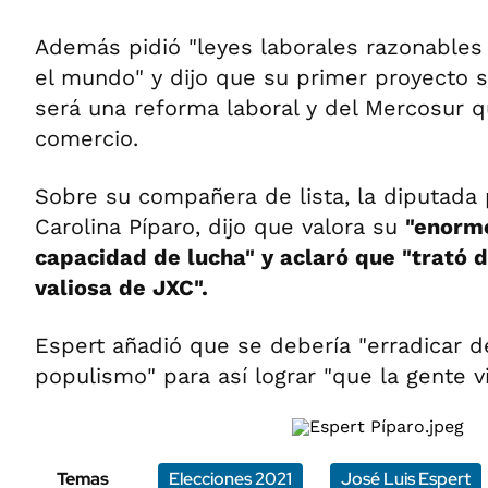
Además pidió "leyes laborales razonables
el mundo" y dijo que su primer proyecto s
será una reforma laboral y del Mercosur q
comercio.
Sobre su compañera de lista, la diputada 
Carolina Píparo, dijo que valora su
"enorme
capacidad de lucha" y aclaró que "trató d
valiosa de JXC".
Espert añadió que se debería "erradicar de 
populismo" para así lograr "que la gente vi
Temas
Elecciones 2021
José Luis Espert