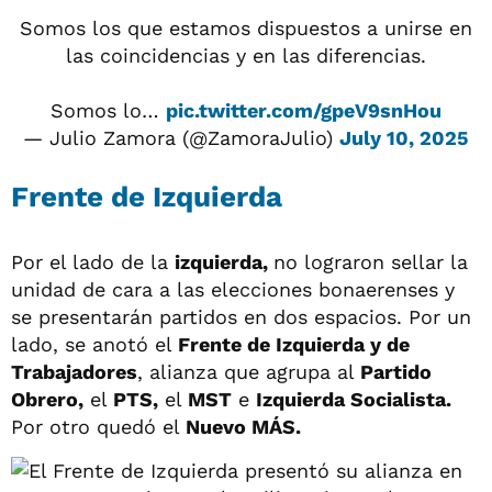
Somos los que estamos dispuestos a unirse en
las coincidencias y en las diferencias.
Somos lo…
pic.twitter.com/gpeV9snHou
— Julio Zamora (@ZamoraJulio)
July 10, 2025
Frente de Izquierda
Por el lado de la
izquierda,
no lograron sellar la
unidad de cara a las elecciones bonaerenses y
se presentarán partidos en dos espacios. Por un
lado, se anotó el
Frente de Izquierda y de
Trabajadores
, alianza que agrupa al
Partido
Obrero,
el
PTS,
el
MST
e
Izquierda Socialista.
Por otro quedó el
Nuevo MÁS.