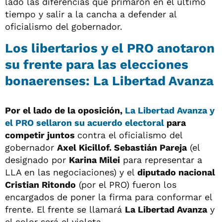
lado las diferencias que primaron en el último
tiempo y salir a la cancha a defender al
oficialismo del gobernador.
Los libertarios y el PRO anotaron
su frente para las elecciones
bonaerenses: La Libertad Avanza
Por el lado de la oposición,
La Libertad Avanza y
el PRO sellaron su acuerdo electoral
para
competir juntos
contra el oficialismo del
gobernador
Axel Kicillof. Sebastián Pareja
(el
designado por
Karina Milei
para representar a
LLA en las negociaciones) y el
diputado nacional
Cristian Ritondo
(por el PRO) fueron los
encargados de poner la firma para conformar el
frente. El frente se llamará
La Libertad Avanza
y
el color será el violeta.