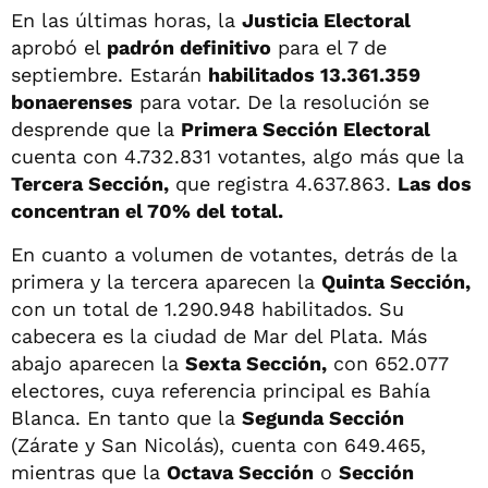
En las últimas horas, la
Justicia Electoral
aprobó el
padrón definitivo
para el 7 de
septiembre. Estarán
habilitados 13.361.359
bonaerenses
para votar. De la resolución se
desprende que la
Primera Sección Electoral
cuenta con 4.732.831 votantes, algo más que la
Tercera Sección,
que registra 4.637.863.
Las dos
concentran el 70% del total.
En cuanto a volumen de votantes, detrás de la
primera y la tercera aparecen la
Quinta Sección,
con un total de 1.290.948 habilitados. Su
cabecera es la ciudad de Mar del Plata. Más
abajo aparecen la
Sexta Sección,
con 652.077
electores, cuya referencia principal es Bahía
Blanca. En tanto que la
Segunda Sección
(Zárate y San Nicolás), cuenta con 649.465,
mientras que la
Octava Sección
o
Sección