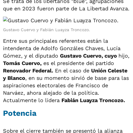
Se trata de los libertarios "blue", agrupaciones
que en 2023 fueron parte de La Libertad Avanza.
Gustavo Cuervo y Fabián Luayza Troncozo.
Entre sus principales referentes están la
intendenta de Adolfo Gonzáles Chaves, Lucía
Gómez, y el diputado
Gustavo Cuervo, cuyo
hijo,
Tomás Cuervo,
es el presidente del partido
Renovador Federal.
En el caso de
Unión Celeste
y Blanco
, en su momento sirvió de base para las
aspiraciones electorales de Francisco de
Narváez, ahora alejado de la política.
Actualmente lo lidera
Fabián Luayza Troncozo.
Potencia
Sobre el cierre también se presentó la alianza