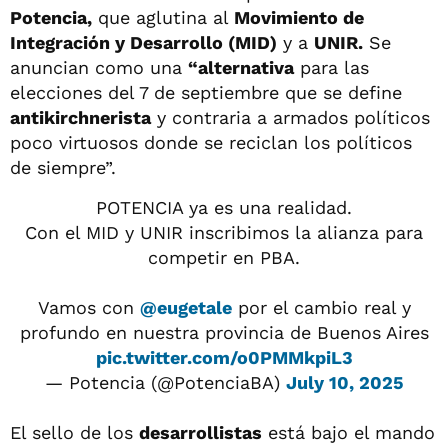
Potencia,
que aglutina al
Movimiento de
Integración y Desarrollo (MID)
y a
UNIR.
Se
anuncian como una
“alternativa
para las
elecciones del 7 de septiembre que se define
antikirchnerista
y contraria a armados políticos
poco virtuosos donde se reciclan los políticos
de siempre”.
POTENCIA ya es una realidad.
Con el MID y UNIR inscribimos la alianza para
competir en PBA.
Vamos con
@eugetale
por el cambio real y
profundo en nuestra provincia de Buenos Aires
pic.twitter.com/o0PMMkpiL3
— Potencia (@PotenciaBA)
July 10, 2025
El sello de los
desarrollistas
está bajo el mando