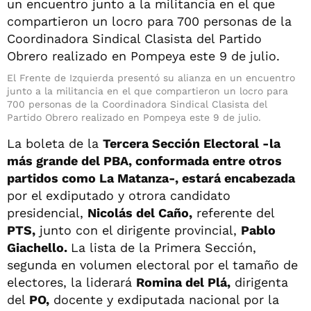
El Frente de Izquierda presentó su alianza en un encuentro
junto a la militancia en el que compartieron un locro para
700 personas de la Coordinadora Sindical Clasista del
Partido Obrero realizado en Pompeya este 9 de julio.
La boleta de la
Tercera Sección Electoral -la
más grande del PBA, conformada entre otros
partidos como La Matanza-, estará encabezada
por el exdiputado y otrora candidato
presidencial,
Nicolás del Caño,
referente del
PTS,
junto con el dirigente provincial,
Pablo
Giachello.
La lista de la Primera Sección,
segunda en volumen electoral por el tamaño de
electores, la liderará
Romina del Plá,
dirigenta
del
PO,
docente y exdiputada nacional por la