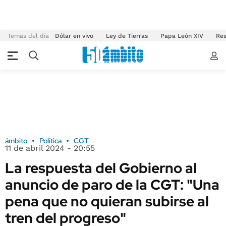
Temas del día
Dólar en vivo
Ley de Tierras
Papa León XIV
Res
ámbito
Política
CGT
11 de abril 2024 - 20:55
La respuesta del Gobierno al
anuncio de paro de la CGT: "Una
pena que no quieran subirse al
tren del progreso"