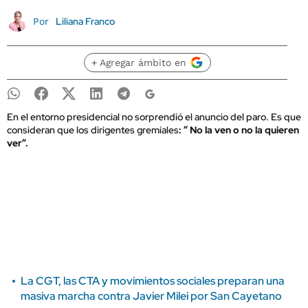
Liliana Franco
Por
+ Agregar ámbito en
En el entorno presidencial no sorprendió el anuncio del paro. Es que
consideran que los dirigentes gremiales
: ” No la ven o no la quieren
ver”.
La CGT, las CTA y movimientos sociales preparan una
masiva marcha contra Javier Milei por San Cayetano