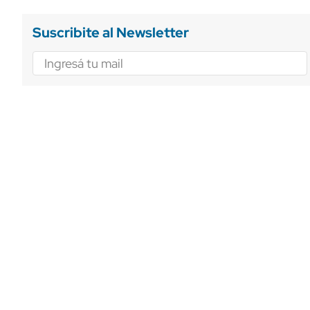
Suscribite al Newsletter