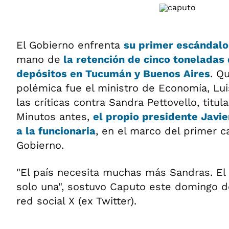
El Gobierno enfrenta
su primer escándalo 
mano de
la retención de cinco toneladas
depósitos en Tucumán y Buenos Aires
. Q
polémica fue el ministro de Economía, Lu
las críticas contra Sandra Pettovello, titu
Minutos antes,
el propio presidente Javie
a la funcionaria
, en el marco del primer c
Gobierno.
"El país necesita muchas más Sandras. El
solo una", sostuvo Caputo este domingo d
red social X (ex Twitter).