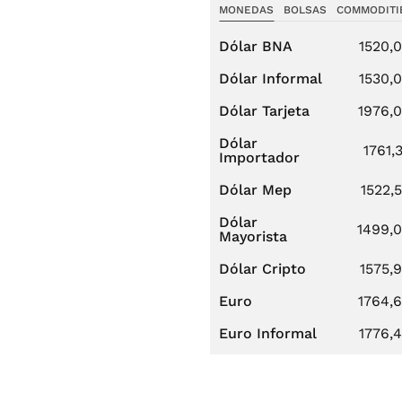
MONEDAS
BOLSAS
COMMODITI
Dólar BNA
1520,
Dólar Informal
1530,
Dólar Tarjeta
1976,
Dólar
1761,
Importador
Dólar Mep
1522,
Dólar
1499,
Mayorista
Dólar Cripto
1575,
Euro
1764,
Euro Informal
1776,