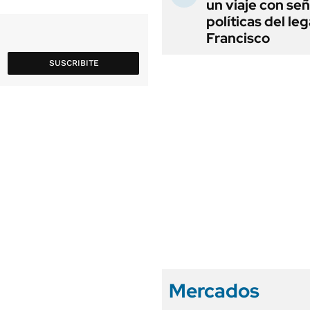
un viaje con se
políticas del le
Francisco
SUSCRIBITE
Mercados