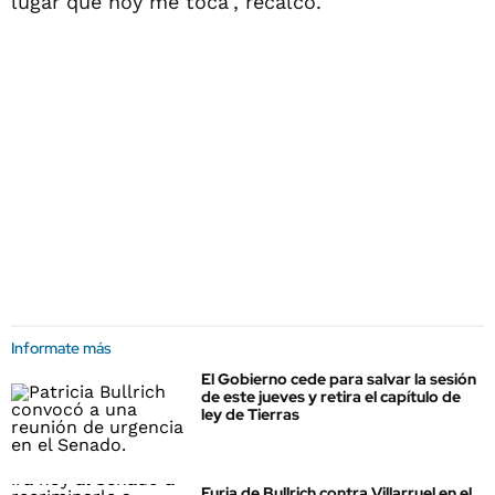
lugar que hoy me toca", recalcó.
Informate más
El Gobierno cede para salvar la sesión
de este jueves y retira el capítulo de
ley de Tierras
Furia de Bullrich contra Villarruel en el