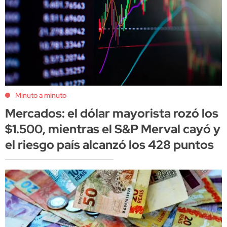
Minuto a minuto
Mercados: el dólar mayorista rozó los
$1.500, mientras el S&P Merval cayó y
el riesgo país alcanzó los 428 puntos