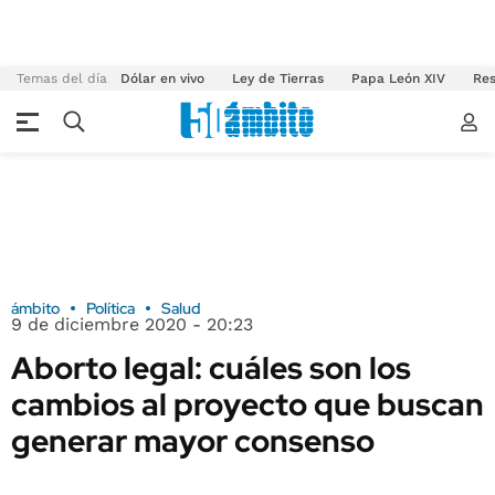
Temas del día
Dólar en vivo
Ley de Tierras
Papa León XIV
Res
ámbito
Política
Salud
9 de diciembre 2020 - 20:23
Aborto legal: cuáles son los
cambios al proyecto que buscan
generar mayor consenso