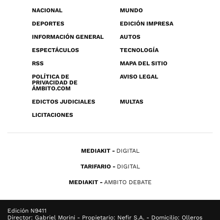
NACIONAL
MUNDO
DEPORTES
EDICIÓN IMPRESA
INFORMACIÓN GENERAL
AUTOS
ESPECTÁCULOS
TECNOLOGÍA
RSS
MAPA DEL SITIO
POLÍTICA DE
AVISO LEGAL
PRIVACIDAD DE
ÁMBITO.COM
EDICTOS JUDICIALES
MULTAS
LICITACIONES
MEDIAKIT
DIGITAL
TARIFARIO
DIGITAL
MEDIAKIT
AMBITO DEBATE
Edición N9411
Director: Gabriel Morini - Propietario: Nefir S.A. - Domicilio: Olleros