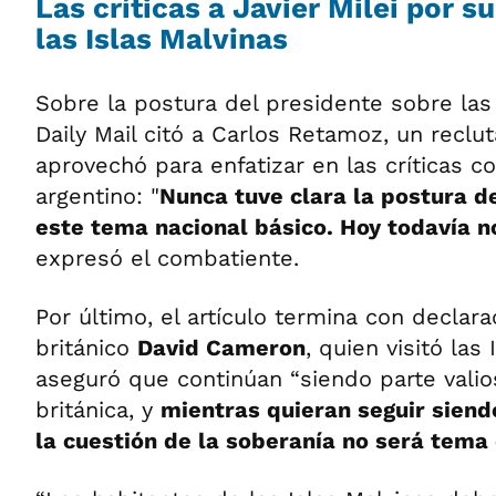
Las críticas a Javier Milei por s
las Islas Malvinas
Sobre la postura del presidente sobre las 
Daily Mail citó a Carlos Retamoz, un reclut
aprovechó para enfatizar en las críticas c
argentino: "
Nunca tuve clara la postura d
este tema nacional básico. Hoy todavía no
expresó el combatiente.
Por último, el artículo termina con declara
británico
David Cameron
, quien visitó las
aseguró que continúan “siendo parte valios
británica, y
mientras quieran seguir siendo
la cuestión de la soberanía no será tema 