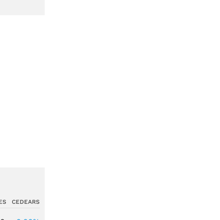
ES
CEDEARS