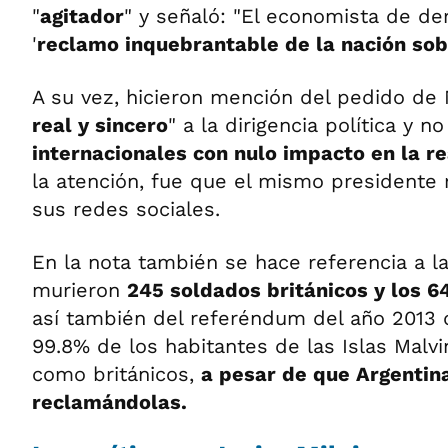
"
agitador
" y señaló: "El economista de der
'
reclamo inquebrantable de la nación sobre
A su vez, hicieron mención del pedido de M
real y sincero
" a la dirigencia política y no
internacionales con nulo impacto en la r
la atención, fue que el mismo presidente 
sus redes sociales.
En la nota también se hace referencia a l
murieron
245 soldados británicos y los 6
así también del referéndum del año 2013 
99.8% de los habitantes de las Islas Malv
como británicos,
a pesar de que Argentin
reclamándolas.