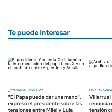
Te puede interesar
¿Interviene León XIV?
Un nuevo capít
"El Papa puede dar una mano",
Villarrue
expresó el presidente sobre las
renuncia 
tensiones entre Milei y Lula
tensión c