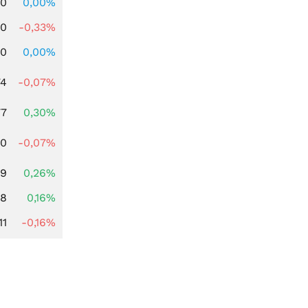
00
0,00%
00
-0,33%
00
0,00%
74
-0,07%
77
0,30%
50
-0,07%
99
0,26%
88
0,16%
11
-0,16%