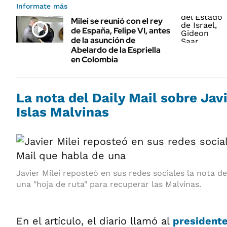
Informate más
Milei se reunió con el rey
de España, Felipe VI, antes
de la asunción de
Abelardo de la Espriella
en Colombia
La nota del Daily Mail sobre Javi
Islas Malvinas
Javier Milei reposteó en sus redes sociales la nota de
una "hoja de ruta" para recuperar las Malvinas.
En el artículo, el diario llamó al
presidente