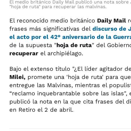
El medio británico Daily Mail publicó una nota sobre 
"hoja de ruta" para recuperar las malvinas.
El reconocido medio británico
Daily Mail
r
frases más significativas del
discurso de J
el acto por el 42° aniversario de la Guer
de la supuesta "
hoja de ruta
" del Gobiern
recuperar
el archipiélago.
Bajo el extenso título "¿El líder agitador d
Milei,
promete una 'hoja de ruta' para que
entregue las Malvinas, mientras el populis
“reclamo inquebrantable sobre las islas", e
publicó la nota en la que cita frases del 
en Retiro el 2 de abril.