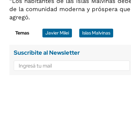
“Los habitantes de las Islas Malvinas deb
de la comunidad moderna y próspera que 
agregó.
Temas
Javier Milei
Islas Malvinas
Suscribite al Newsletter