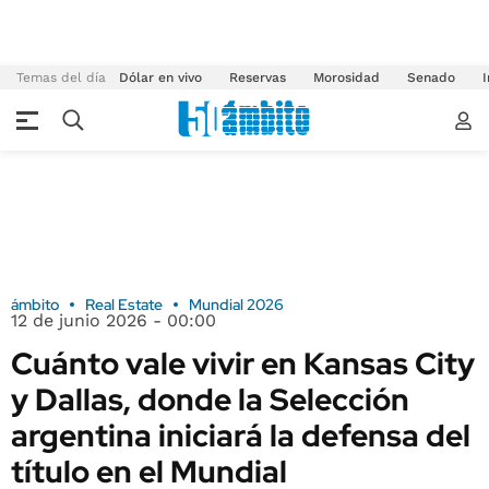
Temas del día
Dólar en vivo
Reservas
Morosidad
Senado
I
ámbito
Real Estate
Mundial 2026
12 de junio 2026 - 00:00
Cuánto vale vivir en Kansas City
y Dallas, donde la Selección
argentina iniciará la defensa del
título en el Mundial