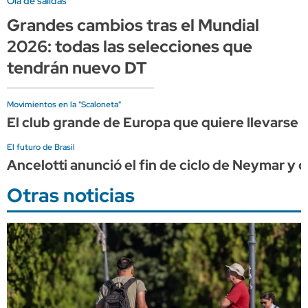
Ola de salidas
Grandes cambios tras el Mundial
2026: todas las selecciones que
tendrán nuevo DT
Movimientos en la "Scaloneta"
El club grande de Europa que quiere llevarse a
El futuro de Brasil
Ancelotti anunció el fin de ciclo de Neymar y c
Otras noticias