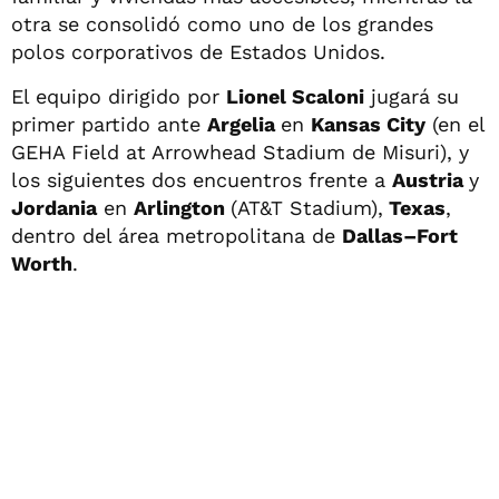
otra se consolidó como uno de los grandes
polos corporativos de Estados Unidos.
El equipo dirigido por
Lionel Scaloni
jugará su
primer partido ante
Argelia
en
Kansas City
(en el
GEHA Field at Arrowhead Stadium de Misuri), y
los siguientes dos encuentros frente a
Austria
y
Jordania
en
Arlington
(AT&T Stadium),
Texas
,
dentro del área metropolitana de
Dallas–Fort
Worth
.