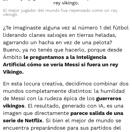
El mejor jugador del mundo fue repensado como un rey
vikingo.
¿Te imaginaste alguna vez al número 1 del fútbol
liderando clanes salvajes en tierras heladas,
agarrando un hacha en vez de una pelota?
Bueno, ya no tenés que hacerlo, porque desde
Ámbito
le preguntamos a la Inteligencia
Artificial cómo se vería Messi si fuera un rey
Vikingo.
En esta locura creativa, decidimos combinar dos
mundos completamente distintos: la humildad
de Messi con la rudeza épica de los
guerreros
vikingos
. El resultado, generado con IA, es una
imagen que directamente
parece salida de una
serie de Netflix
. Si bien el mejor de mundo se
encuentra preparándose para sus partidos del