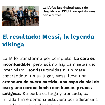
La IA fue la principal causa de
despidos en EEUU por quinto mes
consecutivo
El resultado: Messi, la leyenda
vikinga
La IA lo transformó por completo.
La cara es
inconfundible
, pero acá no hay camisetas del
Inter Miami, sonrisas tímidas ni un mate
esperándolo. En su lugar, Messi lleva una
armadura de cuero curtido, una capa de piel de
oso y una corona hecha con huesos y runas
antiguas
. Su barba es larga y trenzada, su
mirada firme como si estuviera por liderar una