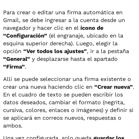
Para crear o editar una firma automática en
Gmail, se debe ingresar a la cuenta desde un
navegador y hacer clic en el
ícono de
“Configuración”
(el engranaje, ubicado en la
esquina superior derecha). Luego, elegir la
opción
“Ver todos los ajustes”
, ir a la pestaña
“General”
y desplazarse hasta el apartado
“Firma”
.
Allí se puede seleccionar una firma existente o
crear una nueva haciendo clic en
“Crear nueva”
.
En el cuadro de texto se pueden escribir los
datos deseados, cambiar el formato (negrita,
cursiva, colores, enlaces o imágenes) y definir si
se aplicará en correos nuevos, respuestas o
ambos.
Una vez configurada, solo queda
guardar los