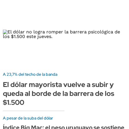
A 23,7% del techo de la banda
El dólar mayorista vuelve a subir y
queda al borde de la barrera de los
$1.500
A pesar de la suba del dólar
Índice Big Mac: el peso uruguayo se sostiene