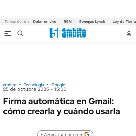
Temas del día
Dólar en vivo
REM
Benegas Lynch
Ley de Tierr
ámbito
Tecnología
Google
25 de octubre 2025 - 15:00
Firma automática en Gmail:
cómo crearla y cuándo usarla
+ Agregar ámbito en