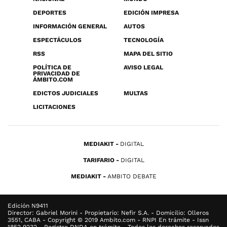
DEPORTES
EDICIÓN IMPRESA
INFORMACIÓN GENERAL
AUTOS
ESPECTÁCULOS
TECNOLOGÍA
RSS
MAPA DEL SITIO
POLÍTICA DE
AVISO LEGAL
PRIVACIDAD DE
ÁMBITO.COM
EDICTOS JUDICIALES
MULTAS
LICITACIONES
MEDIAKIT
DIGITAL
TARIFARIO
DIGITAL
MEDIAKIT
AMBITO DEBATE
Edición N9411
Director: Gabriel Morini - Propietario: Nefir S.A. - Domicilio: Olleros
3551, CABA - Copyright © 2019 Ambito.com - RNPI En trámite - Issn