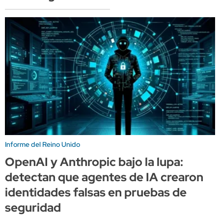
Informe del Reino Unido
OpenAI y Anthropic bajo la lupa:
detectan que agentes de IA crearon
identidades falsas en pruebas de
seguridad