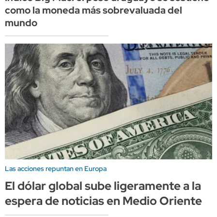
como la moneda más sobrevaluada del
mundo
Las acciones repuntan en Europa
El dólar global sube ligeramente a la
espera de noticias en Medio Oriente