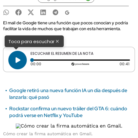
El mail de Google tiene una función que pocos conocían y podría
facilitar la vida de muchos que trabajan con esta herramienta.
×
Toca para escuchar
ESCUCHAR EL RESUMEN DE LA NOTA
Tiempo transcurrido: 0 segundos
Dura
00:00
00:41
Google retiró una nueva función IA un día después de
lanzarla: qué pasó
Rockstar confirma un nuevo tráiler del GTA 6: cuándo
podrá verse en Netflix y YouTube
Cómo crear la firma automática en Gmail.