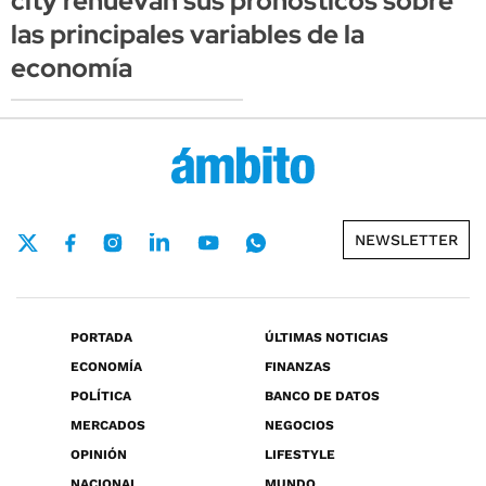
city renuevan sus pronósticos sobre
las principales variables de la
economía
NEWSLETTER
PORTADA
ÚLTIMAS NOTICIAS
ECONOMÍA
FINANZAS
POLÍTICA
BANCO DE DATOS
MERCADOS
NEGOCIOS
OPINIÓN
LIFESTYLE
NACIONAL
MUNDO