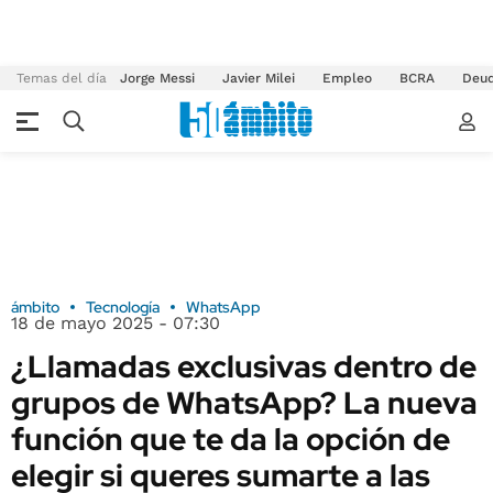
Temas del día
Jorge Messi
Javier Milei
Empleo
BCRA
Deu
ámbito
Tecnología
WhatsApp
18 de mayo 2025 - 07:30
¿Llamadas exclusivas dentro de
grupos de WhatsApp? La nueva
función que te da la opción de
elegir si queres sumarte a las