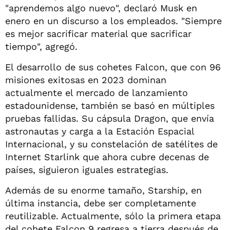
"aprendemos algo nuevo", declaró Musk en
enero en un discurso a los empleados. "Siempre
es mejor sacrificar material que sacrificar
tiempo", agregó.
El desarrollo de sus cohetes Falcon, que con 96
misiones exitosas en 2023 dominan
actualmente el mercado de lanzamiento
estadounidense, también se basó en múltiples
pruebas fallidas. Su cápsula Dragon, que envía
astronautas y carga a la Estación Espacial
Internacional, y su constelación de satélites de
Internet Starlink que ahora cubre decenas de
países, siguieron iguales estrategias.
Además de su enorme tamaño, Starship, en
última instancia, debe ser completamente
reutilizable. Actualmente, sólo la primera etapa
del cohete Falcon 9 regresa a tierra después de