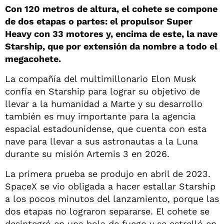
Con 120 metros de altura, el cohete se compone
de dos etapas o partes: el propulsor Super
Heavy con 33 motores y, encima de este, la nave
Starship, que por extensión da nombre a todo el
megacohete.
La compañía del multimillonario Elon Musk
confía en Starship para lograr su objetivo de
llevar a la humanidad a Marte y su desarrollo
también es muy importante para la agencia
espacial estadounidense, que cuenta con esta
nave para llevar a sus astronautas a la Luna
durante su misión Artemis 3 en 2026.
La primera prueba se produjo en abril de 2023.
SpaceX se vio obligada a hacer estallar Starship
a los pocos minutos del lanzamiento, porque las
dos etapas no lograron separarse. El cohete se
desintegró en una bola de fuego y se estrelló en