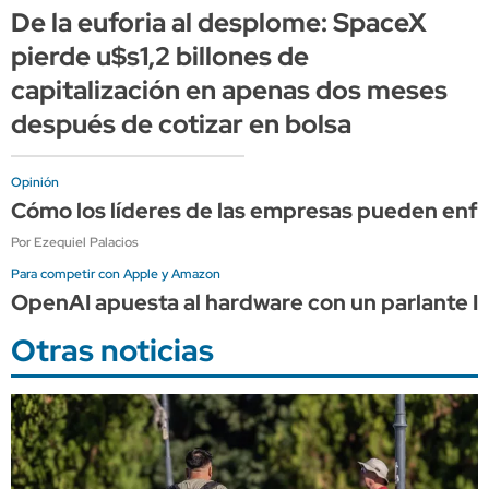
De la euforia al desplome: SpaceX
pierde u$s1,2 billones de
capitalización en apenas dos meses
después de cotizar en bolsa
Opinión
Cómo los líderes de las empresas pueden enfr
Por Ezequiel Palacios
Para competir con Apple y Amazon
OpenAI apuesta al hardware con un parlante IA
Otras noticias