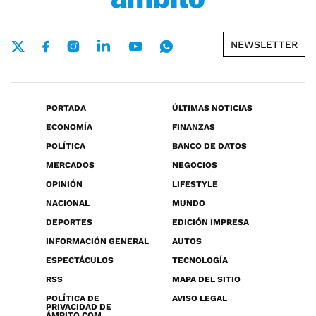
NEWSLETTER
PORTADA
ÚLTIMAS NOTICIAS
ECONOMÍA
FINANZAS
POLÍTICA
BANCO DE DATOS
MERCADOS
NEGOCIOS
OPINIÓN
LIFESTYLE
NACIONAL
MUNDO
DEPORTES
EDICIÓN IMPRESA
INFORMACIÓN GENERAL
AUTOS
ESPECTÁCULOS
TECNOLOGÍA
RSS
MAPA DEL SITIO
POLÍTICA DE
AVISO LEGAL
PRIVACIDAD DE
ÁMBITO.COM