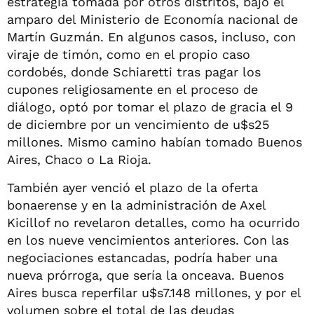
estrategia tomada por otros distritos, bajo el
amparo del Ministerio de Economía nacional de
Martín Guzmán. En algunos casos, incluso, con
viraje de timón, como en el propio caso
cordobés, donde Schiaretti tras pagar los
cupones religiosamente en el proceso de
diálogo, optó por tomar el plazo de gracia el 9
de diciembre por un vencimiento de u$s25
millones. Mismo camino habían tomado Buenos
Aires, Chaco o La Rioja.
También ayer venció el plazo de la oferta
bonaerense y en la administración de Axel
Kicillof no revelaron detalles, como ha ocurrido
en los nueve vencimientos anteriores. Con las
negociaciones estancadas, podría haber una
nueva prórroga, que sería la onceava. Buenos
Aires busca reperfilar u$s7.148 millones, y por el
volumen sobre el total de las deudas