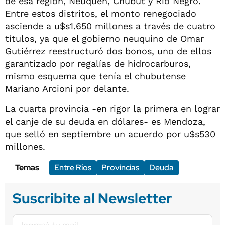
de esa región, Neuquén, Chubut y Río Negro.
Entre estos distritos, el monto renegociado
asciende a u$s1.650 millones a través de cuatro
títulos, ya que el gobierno neuquino de Omar
Gutiérrez reestructuró dos bonos, uno de ellos
garantizado por regalías de hidrocarburos,
mismo esquema que tenía el chubutense
Mariano Arcioni por delante.
La cuarta provincia -en rigor la primera en lograr
el canje de su deuda en dólares- es Mendoza,
que selló en septiembre un acuerdo por u$s530
millones.
Temas
Entre Ríos
Provincias
Deuda
Suscribite al Newsletter