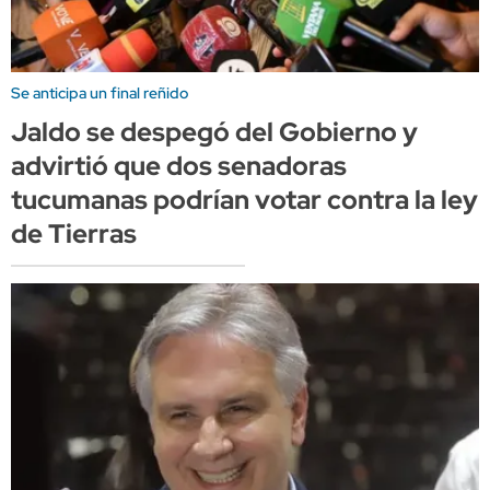
Se anticipa un final reñido
Jaldo se despegó del Gobierno y
advirtió que dos senadoras
tucumanas podrían votar contra la ley
de Tierras