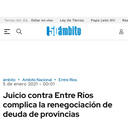
Temas del día
Dólar en vivo
Ley de Tierras
Papa León XIV
Res
ámbito
Ambito Nacional
Entre Ríos
5 de enero 2021 - 00:01
Juicio contra Entre Ríos
complica la renegociación de
deuda de provincias