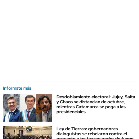
Informate más
Desdoblamiento electoral: Jujuy, Salta
y Chaco se distancian de octubre,
mientras Catamarca se pega a las
presidenciales
Ley de Tierras: gobernadores
dialoguistas se rebelaron contra el
proyecto y testearon poder de fuego