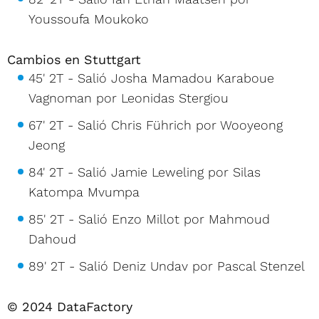
Youssoufa Moukoko
Cambios en Stuttgart
45' 2T - Salió Josha Mamadou Karaboue
Vagnoman por Leonidas Stergiou
67' 2T - Salió Chris Führich por Wooyeong
Jeong
84' 2T - Salió Jamie Leweling por Silas
Katompa Mvumpa
85' 2T - Salió Enzo Millot por Mahmoud
Dahoud
89' 2T - Salió Deniz Undav por Pascal Stenzel
© 2024 DataFactory