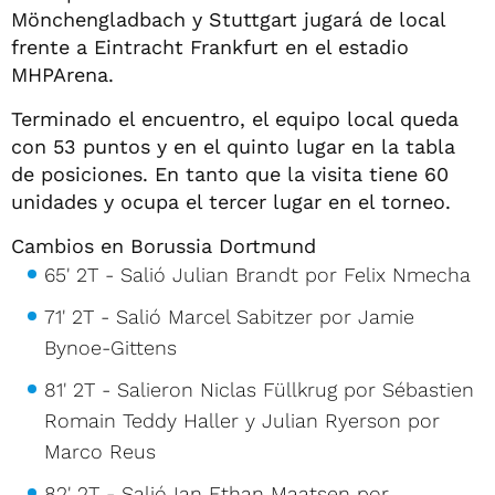
Mönchengladbach y Stuttgart jugará de local
frente a Eintracht Frankfurt en el estadio
MHPArena.
Terminado el encuentro, el equipo local queda
con 53 puntos y en el quinto lugar en la tabla
de posiciones. En tanto que la visita tiene 60
unidades y ocupa el tercer lugar en el torneo.
Cambios en Borussia Dortmund
65' 2T - Salió Julian Brandt por Felix Nmecha
71' 2T - Salió Marcel Sabitzer por Jamie
Bynoe-Gittens
81' 2T - Salieron Niclas Füllkrug por Sébastien
Romain Teddy Haller y Julian Ryerson por
Marco Reus
82' 2T - Salió Ian Ethan Maatsen por