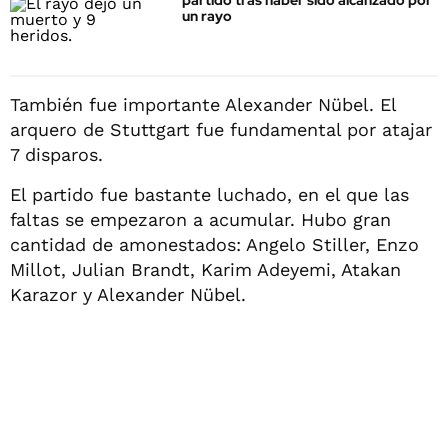
partido tras haber sido alcanzado por
un rayo
También fue importante Alexander Nübel. El
arquero de Stuttgart fue fundamental por atajar
7 disparos.
El partido fue bastante luchado, en el que las
faltas se empezaron a acumular. Hubo gran
cantidad de amonestados: Angelo Stiller, Enzo
Millot, Julian Brandt, Karim Adeyemi, Atakan
Karazor y Alexander Nübel.