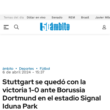
Temas del día
Dólar en vivo
Senado
REM
Brasil
Javier Mil
ámbito
Deportes
Fútbol
6 de abril 2024 - 15:37
Stuttgart se quedó con la
victoria 1-0 ante Borussia
Dortmund en el estadio Signal
Iduna Park