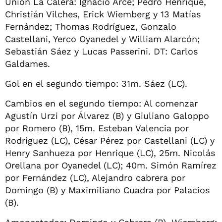
Unión La Calera: Ignacio Arce; Pedro Henrique,
Christián Vilches, Erick Wiemberg y 13 Matías
Fernández; Thomas Rodríguez, Gonzalo
Castellani, Yerco Oyanedel y William Alarcón;
Sebastián Sáez y Lucas Passerini. DT: Carlos
Galdames.
Gol en el segundo tiempo: 31m. Sáez (LC).
Cambios en el segundo tiempo: Al comenzar
Agustín Urzi por Álvarez (B) y Giuliano Galoppo
por Romero (B), 15m. Esteban Valencia por
Rodriguez (LC), César Pérez por Castellani (LC) y
Henry Sanhueza por Henrique (LC), 25m. Nicolás
Orellana por Oyanedel (LC); 40m. Simón Ramírez
por Fernández (LC), Alejandro cabrera por
Domingo (B) y Maximiliano Cuadra por Palacios
(B).