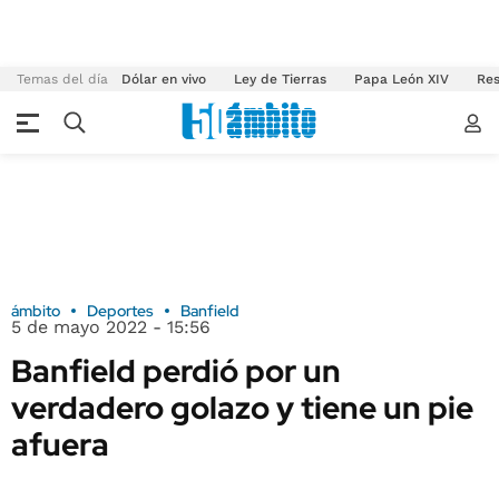
Temas del día
Dólar en vivo
Ley de Tierras
Papa León XIV
Res
ámbito
Deportes
Banfield
5 de mayo 2022 - 15:56
Banfield perdió por un
verdadero golazo y tiene un pie
afuera