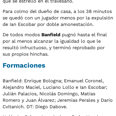
que se estrelló en el travesaño.
Para colmo del dueño de casa, a los 38 minutos
se quedó con un jugador menos por la expulsión
de Ian Escobar por doble amonestación.
De todos modos
Banfield
pugnó hasta el final
por al menos alcanzar la igualdad lo que le
resultó infructuoso, y terminó reprobado por
sus propios hinchas.
Formaciones
Banfield: Enrique Bologna; Emanuel Coronel,
Alejandro Maciel, Luciano Lollo e Ian Escobar;
Julián Palacios, Nicolás Domingo, Matías
Romero y Juan Álvarez; Jeremias Perales y Darío
Cvitanich. DT: Diego Dabove.