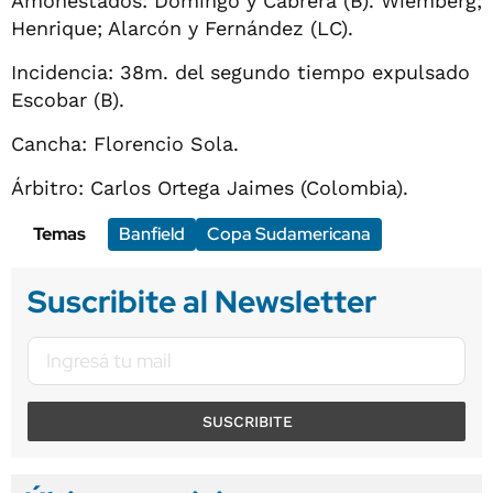
Amonestados: Domingo y Cabrera (B). Wiemberg;
Henrique; Alarcón y Fernández (LC).
Incidencia: 38m. del segundo tiempo expulsado
Escobar (B).
Cancha: Florencio Sola.
Árbitro: Carlos Ortega Jaimes (Colombia).
Temas
Banfield
Copa Sudamericana
Suscribite al Newsletter
SUSCRIBITE