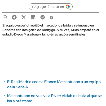
+ Agregar ámbito en
El equipo español repitió el marcador de la ida y se impuso en
Londres con dos goles de Rodrygo. A su vez, Milan empató en el
estadio Diego Maradona y también avanzó a semifinales.
El Real Madrid cede a Franco Mastantuono a un equipo
de la Serie A
Mastantuono no vuelve a River: el club de Italia al que se
iría a préstamo