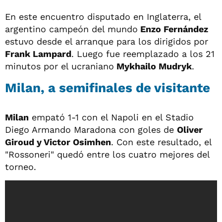
En este encuentro disputado en Inglaterra, el
argentino campeón del mundo
Enzo Fernández
estuvo desde el arranque para los dirigidos por
Frank Lampard
. Luego fue reemplazado a los 21
minutos por el ucraniano
Mykhailo Mudryk
.
Milan, a semifinales de visitante
Milan
empató 1-1 con el Napoli en el Stadio
Diego Armando Maradona con goles de
Oliver
Giroud y Victor Osimhen
. Con este resultado, el
"Rossoneri" quedó entre los cuatro mejores del
torneo.