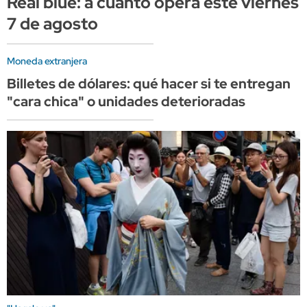
Real blue: a cuánto opera este viernes
7 de agosto
Moneda extranjera
Billetes de dólares: qué hacer si te entregan
"cara chica" o unidades deterioradas