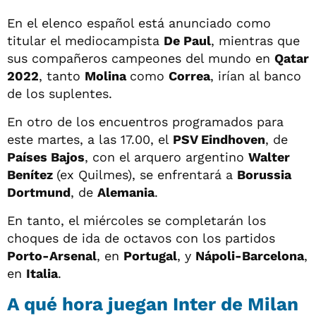
En el elenco español está anunciado como
titular el mediocampista
De Paul
, mientras que
sus compañeros campeones del mundo en
Qatar
2022
, tanto
Molina
como
Correa
, irían al banco
de los suplentes.
En otro de los encuentros programados para
este martes, a las 17.00, el
PSV Eindhoven
, de
Países Bajos
, con el arquero argentino
Walter
Benítez
(ex Quilmes), se enfrentará a
Borussia
Dortmund
, de
Alemania
.
En tanto, el miércoles se completarán los
choques de ida de octavos con los partidos
Porto-Arsenal
, en
Portugal
, y
Nápoli-Barcelona
,
en
Italia
.
A qué hora juegan Inter de Milan