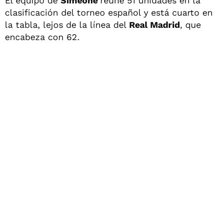
El equipo de
Simeone
reúne 51 unidades en la
clasificación del torneo español y está cuarto en
la tabla, lejos de la línea del
Real Madrid
, que
encabeza con 62.