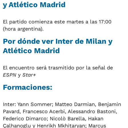
y Atlético Madrid
El partido comienza este martes a las 17:00
(hora argentina).
Por dónde ver Inter de Milan y
Atlético Madrid
El encuentro será trasmitido por la señal de
ESPN
y
Star+
Formaciones:
Inter: Yann Sommer; Matteo Darmian, Benjamin
Pavard, Francesco Acerbi, Alessandro Bastoni,
Federico Dimarco; Nicolò Barella, Hakan
Çalhanoglu y Henrikh Mkhitaryan; Marcus