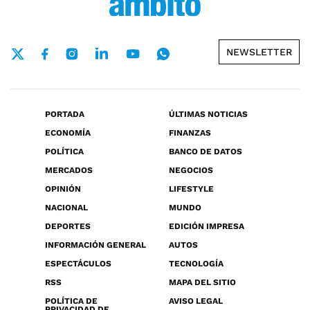
NEWSLETTER
PORTADA
ÚLTIMAS NOTICIAS
ECONOMÍA
FINANZAS
POLÍTICA
BANCO DE DATOS
MERCADOS
NEGOCIOS
OPINIÓN
LIFESTYLE
NACIONAL
MUNDO
DEPORTES
EDICIÓN IMPRESA
INFORMACIÓN GENERAL
AUTOS
ESPECTÁCULOS
TECNOLOGÍA
RSS
MAPA DEL SITIO
POLÍTICA DE
AVISO LEGAL
PRIVACIDAD DE