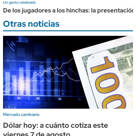
Un gesto celebrado
De los jugadores a los hinchas: la presentació
Otras noticias
Mercado cambiario
Dólar hoy: a cuánto cotiza este
viernes 7 de agosto