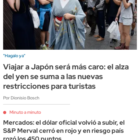
"Hagalo ya"
Viajar a Japón será más caro: el alza
del yen se suma a las nuevas
restricciones para turistas
Por Dionisio Bosch
Minuto a minuto
Mercados: el dólar oficial volvió a subir, el
S&P Merval cerró en rojo y en riesgo país
rozó los 450 puntos