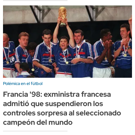
Polémica en el fútbol
Francia '98: exministra francesa
admitió que suspendieron los
controles sorpresa al seleccionado
campeón del mundo