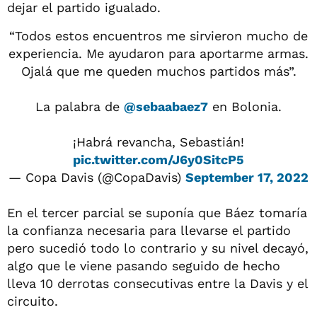
dejar el partido igualado.
“Todos estos encuentros me sirvieron mucho de
experiencia. Me ayudaron para aportarme armas.
Ojalá que me queden muchos partidos más”.
La palabra de
@sebaabaez7
en Bolonia.
¡Habrá revancha, Sebastián!
pic.twitter.com/J6y0SitcP5
— Copa Davis (@CopaDavis)
September 17, 2022
En el tercer parcial se suponía que Báez tomaría
la confianza necesaria para llevarse el partido
pero sucedió todo lo contrario y su nivel decayó,
algo que le viene pasando seguido de hecho
lleva 10 derrotas consecutivas entre la Davis y el
circuito.