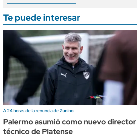
Te puede interesar
A 24 horas de la renuncia de Zunino
Palermo asumió como nuevo director
técnico de Platense