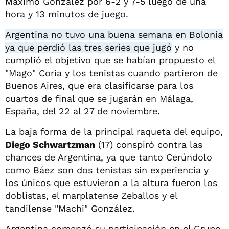
Máximo González por 6-2 y 7-5 luego de una
hora y 13 minutos de juego.
Argentina no tuvo una buena semana en Bolonia
ya que perdió las tres series que jugó
y no
cumplió el objetivo que se habían propuesto el
"Mago" Coria y los tenistas cuando partieron de
Buenos Aires, que era clasificarse para los
cuartos de final que se jugarán en Málaga,
España, del 22 al 27 de noviembre.
La baja forma de la principal raqueta del equipo,
Diego Schwartzman
(17) conspiró contra las
chances de Argentina, ya que tanto Cerúndolo
como Báez son dos tenistas sin experiencia y
los únicos que estuvieron a la altura fueron los
doblistas, el marplatense Zeballos y el
tandilense "Machi" González.
Argentina comenzó su participación en el Grupo