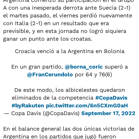
A con una inesperada derrota ante Suecia (2-1)
el martes pasado, el viernes perdió nuevamente
con Italia (2-1) en un resultado que era
previsible, y en esta jornada no logró siquiera
ganar un punto ante los croatas.
Croacia venció a la Argentina en Bolonia
En un gran partido,
@borna_coric
superó a
@FranCerundolo
por 64 y 76(6)
De este modo, los albicelestes quedaron
eliminados de la competencia
#CopaDavis
#byRakuten
pic.twitter.com/6n5CXmG0aH
— Copa Davis (@CopaDavis)
September 17, 2022
En el balance general las dos únicas victorias de
Argentina en los partidos que jugó fueron