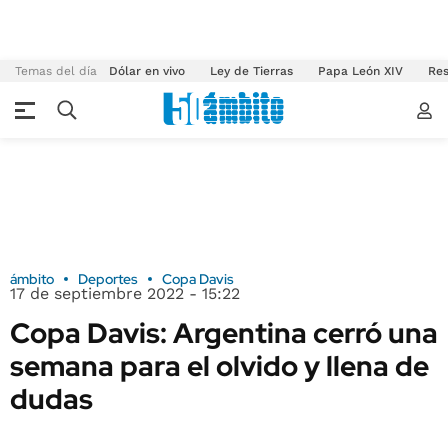
Temas del día
Dólar en vivo
Ley de Tierras
Papa León XIV
Res
ámbito
Deportes
Copa Davis
17 de septiembre 2022 - 15:22
Copa Davis: Argentina cerró una
semana para el olvido y llena de
dudas