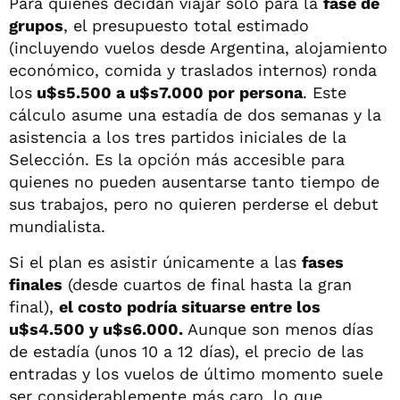
Para quienes decidan viajar solo para la
fase de
grupos
, el presupuesto total estimado
(incluyendo vuelos desde Argentina, alojamiento
económico, comida y traslados internos) ronda
los
u$s5.500 a u$s7.000 por persona
. Este
cálculo asume una estadía de dos semanas y la
asistencia a los tres partidos iniciales de la
Selección. Es la opción más accesible para
quienes no pueden ausentarse tanto tiempo de
sus trabajos, pero no quieren perderse el debut
mundialista.
Si el plan es asistir únicamente a las
fases
finales
(desde cuartos de final hasta la gran
final),
el costo podría situarse entre los
u$s4.500 y u$s6.000.
Aunque son menos días
de estadía (unos 10 a 12 días), el precio de las
entradas y los vuelos de último momento suele
ser considerablemente más caro, lo que