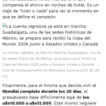
compensa el ahorro en noches de hotel. Es un
viaje de "todo o nada" para ver el momento en
que se define el campeón.
La cuenta regresiva ya está en marcha: Guadalajara, una de
las sedes históricas de México, se prepara para recibir la
Copa del Mundo 2026 junto a Estados Unidos y Canadá.
Foto de ProtoplasmaKid vía Wikimedia Commons/CC BY-SA
4.0
Finalmente, para el hincha que decida vivir el
Mundial completo durante los 30 días
, el
presupuesto base difícilmente baje de
los
u$s10.000 a u$s12.000
. Este monto requiere