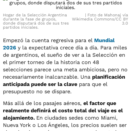
Hogar de la Selección Argentina
Foto de Mahonaj vía
durante la fase de grupos,
Wikimedia Commons/CC BY
donde disputará dos de sus tres
3.0
partidos iniciales.
Empezó la cuenta regresiva para el
Mundial
2026
y la expectativa crece día a día. Para miles
de argentinos, el sueño de ver a la Selección en
el primer torneo de la historia con 48
selecciones parece una meta ambiciosa, pero no
necesariamente inalcanzable. Una
planificación
anticipada puede ser la clave
para que el
presupuesto no se dispare.
Más allá de los pasajes aéreos,
el factor que
realmente definirá el costo total del viaje es el
alojamiento.
En ciudades sedes como Miami,
Nueva York o Los Ángeles, los precios suelen ser